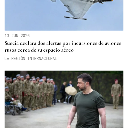
13 JUN 2026
Suecia declara dos alertas por incursiones de aviones
rusos cerca de su espacio aéreo
LA REGIÓN INTERNACIONAL