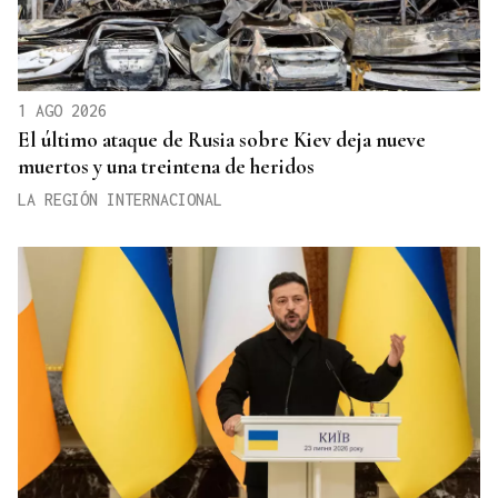
1 AGO 2026
El último ataque de Rusia sobre Kiev deja nueve
muertos y una treintena de heridos
LA REGIÓN INTERNACIONAL