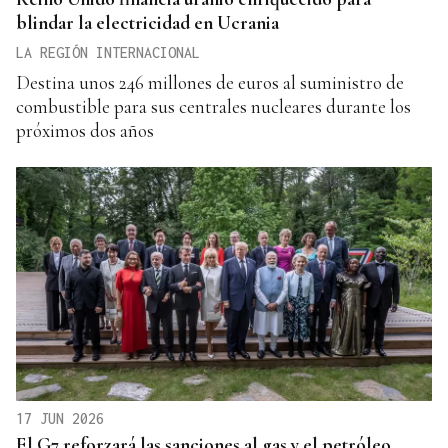
blindar la electricidad en Ucrania
LA REGIÓN INTERNACIONAL
Destina unos 246 millones de euros al suministro de
combustible para sus centrales nucleares durante los
próximos dos años
17 JUN 2026
El G7 reforzará las sanciones al gas y el petróleo