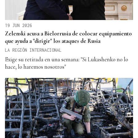
19 JUN 2026
Zelenski acusa a Bielorrusia de colocar equipamiento
que ayuda a "dirigir" los ataques de Rusia
LA REGIÓN INTERNACIONAL
Exige su retirada en una semana: "Si Lukashenko no lo
hace, lo haremos nosotros"