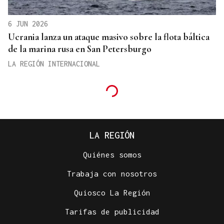
6 JUN 2026
Ucrania lanza un ataque masivo sobre la flota báltica
de la marina rusa en San Petersburgo
LA REGIÓN INTERNACIONAL
LA REGIÓN
Quiénes somos
Trabaja con nosotros
Quiosco La Región
Tarifas de publicidad