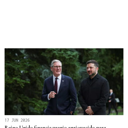
17 JUN 2026
Reino Unido financia uranio enriquecido para