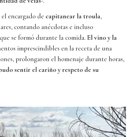
ntidad de velas
-.
 el encargado de
capitanear la troula
,
iares, contando anécdotas e incluso
que se formó durante la comida.
El vino y la
mentos imprescindibles en la receta de una
iones, prolongaron el homenaje durante horas,
udo sentir el cariño y respeto de su