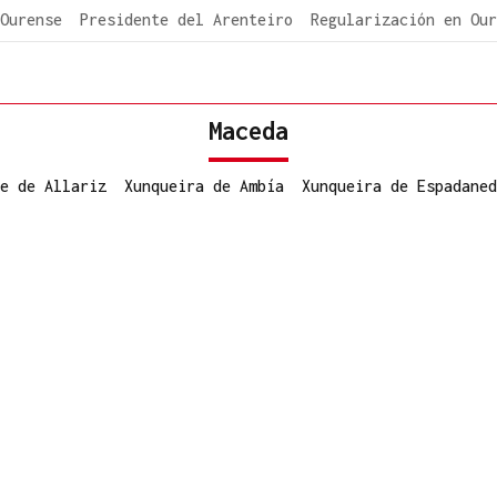
Ourense
Presidente del Arenteiro
Regularización en Our
Maceda
e de Allariz
Xunqueira de Ambía
Xunqueira de Espadaned