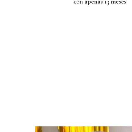
con
apenas 13 meses
.