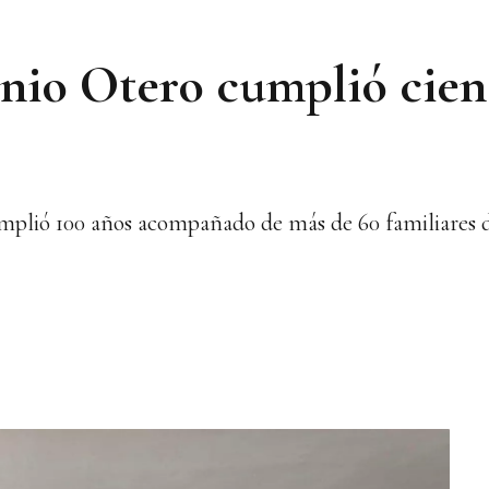
nio Otero cumplió cien
plió 100 años acompañado de más de 60 familiares di