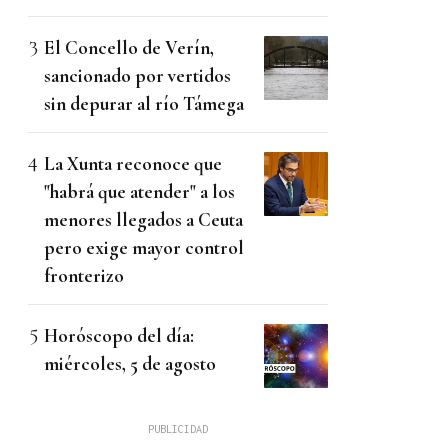
El Concello de Verín,
sancionado por vertidos
sin depurar al río Támega
La Xunta reconoce que
"habrá que atender" a los
menores llegados a Ceuta
pero exige mayor control
fronterizo
Horóscopo del día:
miércoles, 5 de agosto