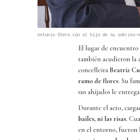
Antonio Otero con el hijo de su sobrino-
El lugar de encuentro 
también acudieron la 
concelleira
Beatriz C
ramo de flores
. Su fam
sus ahijados le entrega
Durante el acto, carg
bailes, ni las risas
. Cu
en el entorno, fueron l