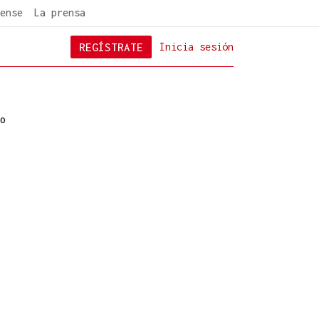
ense
La prensa
REGÍSTRATE
Inicia sesión
o