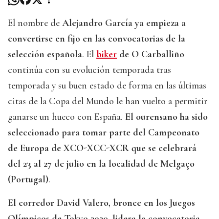
El nombre de
Alejandro García ya empieza a
convertirse en fijo en las convocatorias de la
selección española
. El
biker
de O Carballiño
continúa con su evolución temporada tras
temporada y su buen estado de forma en las últimas
citas de la Copa del Mundo le han vuelto a permitir
ganarse un hueco con España.
El ourensano ha sido
seleccionado para tomar parte del Campeonato
de Europa de XCO-XCC-XCR que se celebrará
del 23 al 27 de julio en la localidad de Melgaço
(Portugal)
.
El corredor David Valero, bronce en los Juegos
Olímpicos de Tokyo 2020, lidera la convocatoria