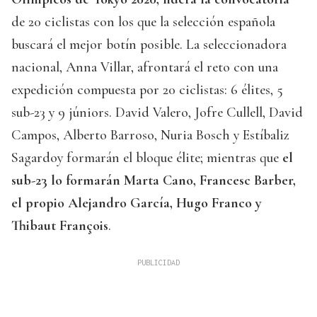
de 20 ciclistas con los que la selección española
buscará el mejor botín posible. La seleccionadora
nacional, Anna Villar, afrontará el reto con una
expedición compuesta por 20 ciclistas: 6 élites, 5
sub-23 y 9 júniors. David Valero, Jofre Cullell, David
Campos, Alberto Barroso, Nuria Bosch y Estíbaliz
Sagardoy formarán el bloque élite; mientras que
el
sub-23 lo formarán Marta Cano, Francesc Barber,
el propio Alejandro García, Hugo Franco y
Thibaut François
.