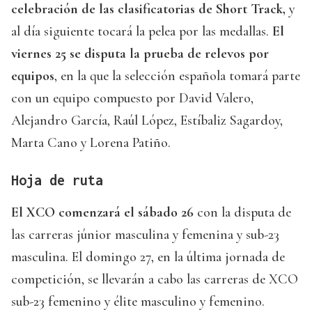
celebración de las clasificatorias de Short Track,
y
al día siguiente tocará la pelea por las medallas.
El
viernes 25 se disputa la prueba de relevos por
equipos
, en la que la selección española tomará parte
con un equipo compuesto por David Valero,
Alejandro García, Raúl López, Estíbaliz Sagardoy,
Marta Cano y Lorena Patiño.
Hoja de ruta
El XCO comenzará el sábado 26
con la disputa de
las carreras júnior masculina y femenina y sub-23
masculina. El domingo 27, en la última jornada de
competición, se llevarán a cabo las carreras de XCO
sub-23 femenino y élite masculino y femenino.