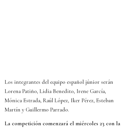
Los integrantes del equipo español júnior serán
Lorena Patiño, Lidia Benedito, Irene García,
Mónica Estrada, Raúl López, Iker Pérez, Esteban
Martín y Guillermo Parrado.
La competición comenzará el miércoles 23 con la