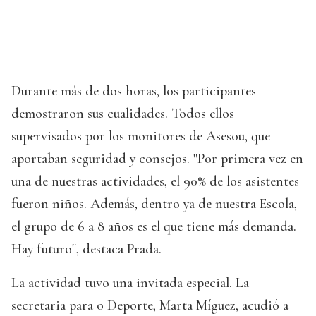
Durante más de dos horas, los participantes
demostraron sus cualidades. Todos ellos
supervisados por los monitores de Asesou, que
aportaban seguridad y consejos. "Por primera vez en
una de nuestras actividades, el 90% de los asistentes
fueron niños. Además, dentro ya de nuestra Escola,
el grupo de 6 a 8 años es el que tiene más demanda.
Hay futuro", destaca Prada.
La actividad tuvo una invitada especial. La
secretaria para o Deporte, Marta Míguez, acudió a