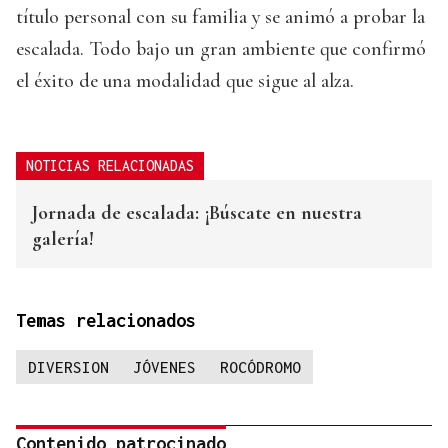
título personal con su familia y se animó a probar la
escalada. Todo bajo un gran ambiente que confirmó
el éxito de una modalidad que sigue al alza.
NOTICIAS RELACIONADAS
Jornada de escalada: ¡Búscate en nuestra
galería!
Temas relacionados
DIVERSION
JÓVENES
ROCÓDROMO
Contenido patrocinado