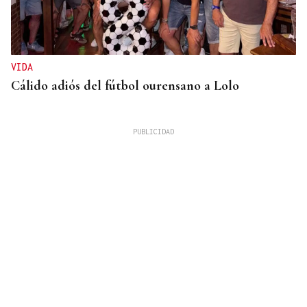
VIDA
Cálido adiós del fútbol ourensano a Lolo
GUERRA
Israel rechaza el plan de 15 puntos para Gaza