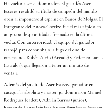
Ha vuelto a ser el dominador. El guardés Aser
Estévez revalidó su título de campeón del mundo
open al imponerse al esprint en Baños de Molgas. El
integrante del Anova-Cortizo fue el más rápido en
un grupo de 40 unidades formado en la última
vuelta. Con anterioridad, el equipo del ganador
trabajó para echar abajo la fuga del dúo de
ourensanos Rubén Atrio (Arcade) y Federico Lamas
(Estralos), que llegaron a tener un minuto de
ventaja.
Además del ya citado Aser Estévez, ganador en
categorías absoluta y máster 30, dominaron Manuel
Rodríguez (cadete), Adrián Barros (júnior),
Fernando Lopes (sénior), Rubén Fernández (máster