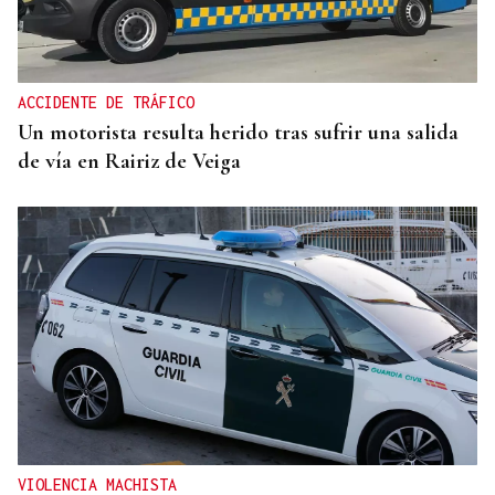
La ourensana Anna Soares roza el podio del
Campeonato de España de Ajedrez
ACCIDENTE DE TRÁFICO
Un motorista resulta herido tras sufrir una salida
de vía en Rairiz de Veiga
VIOLENCIA MACHISTA