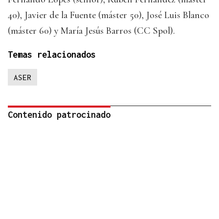
40), Javier de la Fuente (máster 50), José Luis Blanco
(máster 60) y María Jesús Barros (CC Spol).
Temas relacionados
ASER
Contenido patrocinado