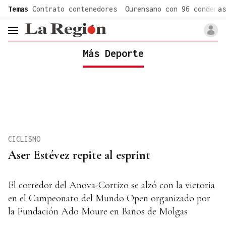
common.go-to-content
Temas
Contrato contenedores
Ourensano con 96 condenas
header.menu.open
Más Deporte
CICLISMO
Aser Estévez repite al esprint
El corredor del Anova-Cortizo se alzó con la victoria
en el Campeonato del Mundo Open organizado por
la Fundación Ado Moure en Baños de Molgas