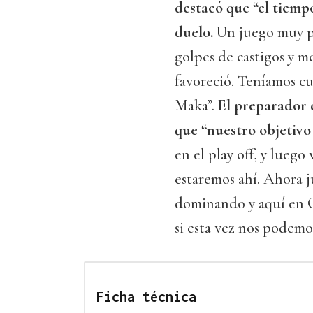
destacó que “el tiempo
duelo.
Un juego muy pa
golpes de castigos y m
favoreció. Teníamos cu
Maka”.
El preparador 
que “nuestro objetivo
en el play off, y luego
estaremos ahí. Ahora 
dominando y aquí en O
si esta vez nos podemo
Ficha técnica