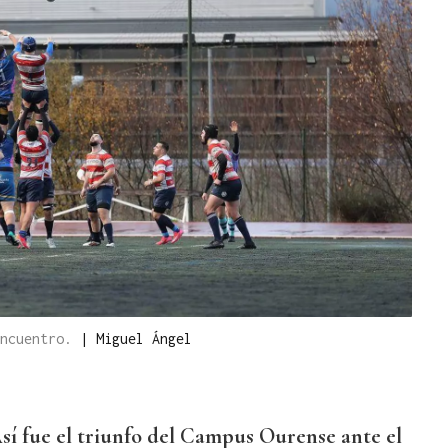
encuentro.
|
Miguel Ángel
sí fue el triunfo del Campus Ourense ante el