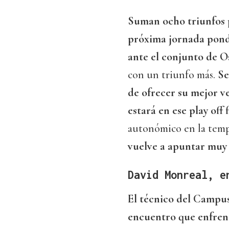
Suman ocho triunfos p
próxima jornada pondr
ante el conjunto de O
con un triunfo más.
Se
de ofrecer su mejor 
estará en ese play off 
autonómico en la tem
vuelve a apuntar muy 
David Monreal, e
El técnico del Campus
encuentro que enfrent