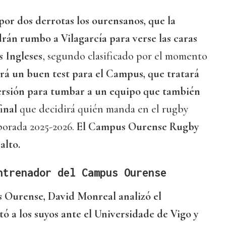
or dos derrotas los ourensanos, que la
án rumbo a Vilagarcía para verse las caras
s Ingleses
, segundo clasificado por el momento
rá un buen test para el Campus, que tratará
versión para tumbar a un equipo que también
final
que decidirá quién manda en el rugby
porada 2025-2026.
El Campus Ourense Rugby
alto.
ntrenador del Campus Ourense
 Ourense, David Monreal analizó el
ó a los suyos ante el Universidade de Vigo y