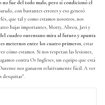
 no fue del todo malo, pero sí condicionó el
rado, con bastantes errores y eso generó
elés, que tal y como estamos nosotros, nos
atro bajas importantes, Morty, Abreu, Javi y
del cuadro ourensano mira al futuro y apunta
 es meternos entre los cuatro primeros
, estar
 ver cómo estamos. Si nos respetan las lesiones,
jugamos contra Os Ingleses, un equipo que está
urense nos ganaron relativamente fácil. A ver
s desquitar”.