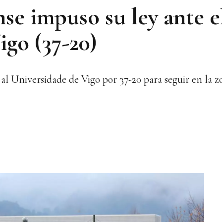
e impuso su ley ante e
igo (37-20)
l Universidade de Vigo por 37-20 para seguir en la z