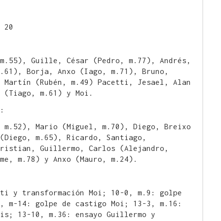
 20
m.55), Guille, César (Pedro, m.77), Andrés,
.61), Borja, Anxo (Iago, m.71), Bruno,
 Martín (Rubén, m.49) Pacetti, Jesael, Alan
 (Tiago, m.61) y Moi.
:
 m.52), Mario (Miguel, m.70), Diego, Breixo
(Diego, m.65), Ricardo, Santiago,
ristian, Guillermo, Carlos (Alejandro,
me, m.78) y Anxo (Mauro, m.24).
ti y transformación Moi; 10-0, m.9: golpe
, m-14: golpe de castigo Moi; 13-3, m.16:
is; 13-10, m.36: ensayo Guillermo y