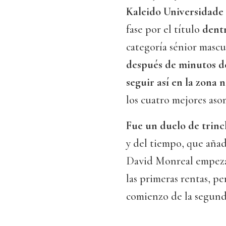
Kaleido Universidade 
fase por el título
dent
categoría sénior mascu
después de minutos de
seguir así en la zona n
los cuatro mejores aso
Fue un duelo de trinc
y del tiempo, que añad
David Monreal empeza
las primeras rentas, pe
comienzo de la segund