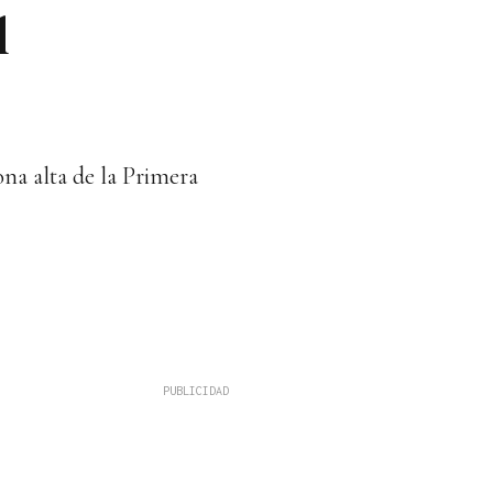
l
ona alta de la Primera