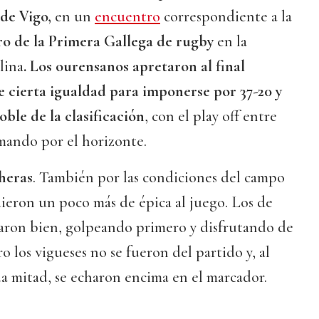
de Vigo,
en un
encuentro
correspondiente a la
ro de la Primera Gallega de rugby
en la
lina
. Los ourensanos apretaron al final
 cierta igualdad para imponerse por 37-20 y
oble de la clasificación
, con el play off entre
mando por el horizonte.
heras
. También por las condiciones del campo
ieron un poco más de épica al juego. Los de
ron bien, golpeando primero y disfrutando de
ro los vigueses no se fueron del partido y, al
a mitad, se echaron encima en el marcador.