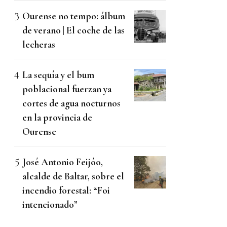
Ourense no tempo: álbum
de verano | El coche de las
lecheras
La sequía y el bum
poblacional fuerzan ya
cortes de agua nocturnos
en la provincia de
Ourense
José Antonio Feijóo,
alcalde de Baltar, sobre el
incendio forestal: “Foi
intencionado”