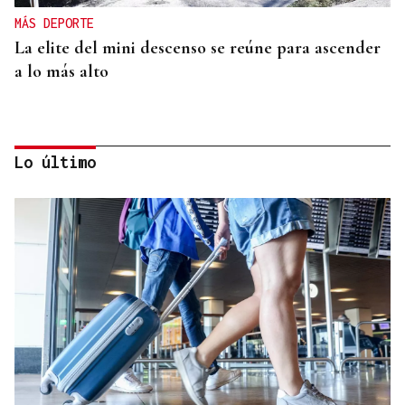
MÁS DEPORTE
La elite del mini descenso se reúne para ascender
a lo más alto
Lo último
MÁS DEPORTE
La ourensana Anna Soares roza el podio del
Campeonato de España de Ajedrez