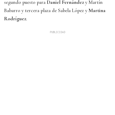
segundo puesto para
Daniel Fernández
y Martín
Babarro y tercera plaza de Sabela López y
Martina
Rodríguez
.