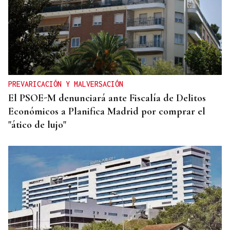
PREVARICACIÓN Y MALVERSACIÓN
El PSOE-M denunciará ante Fiscalía de Delitos
Económicos a Planifica Madrid por comprar el
"ático de lujo"