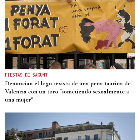
MÁS DEPORTE
La ourensana Anna Soares roza el podio del
Campeonato de España de Ajedrez
FIESTAS DE SAGUNT
Denuncian el logo sexista de una peña taurina de
Valencia con un toro "sometiendo sexualmente a
una mujer"