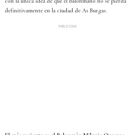
con la única idea de que el balonmano no se pierda
definitivamente en la ciudad de As Burgas.