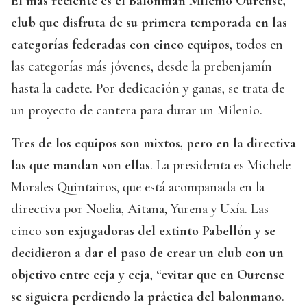
El más reciente es el Balonmán Milenio Ourense,
club que disfruta de su primera temporada en las
categorías federadas con cinco equipos
, todos en
las categorías más jóvenes, desde la prebenjamín
hasta la cadete. Por dedicación y ganas, se trata de
un proyecto de cantera para durar un Milenio.
Tres de los equipos son mixtos, pero en la directiva
las que mandan son ellas
. La presidenta es Michele
Morales Quintairos, que está acompañada en la
directiva por Noelia, Aitana, Yurena y Uxía. Las
cinco
son exjugadoras del extinto Pabellón y se
decidieron a dar el paso de crear un club con un
objetivo entre ceja y ceja, “evitar que en Ourense
se siguiera perdiendo la práctica del balonmano
.