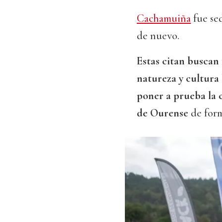
Cachamuiña
fue se
de nuevo.
Estas citan buscan
natureza y cultura
poner a prueba la 
de Ourense
de form