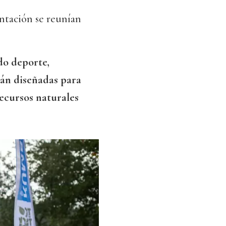
ntación se reunían
do deporte,
tán diseñadas para
recursos naturales