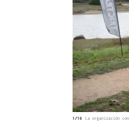
1/16
La organización co