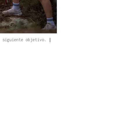
l siguiente objetivo.
|