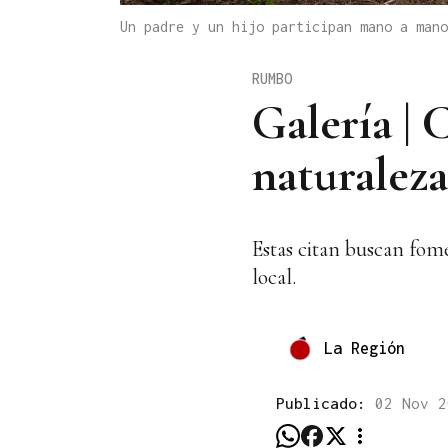
Un padre y un hijo participan mano a man
RUMBO
Galería |
naturaleza
Estas citan buscan fome
local.
La Región
Publicado:
02 Nov 2