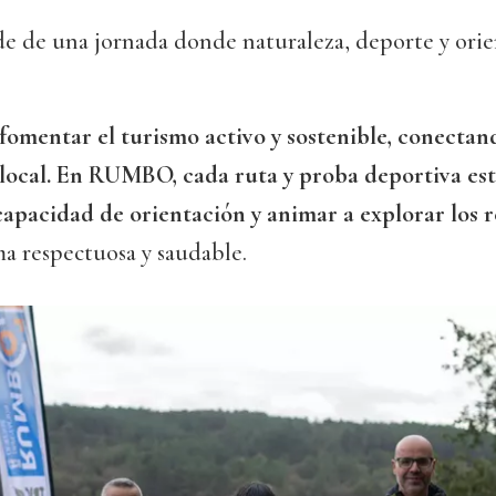
de de una jornada donde naturaleza, deporte y orie
 fomentar el turismo activo y sostenible, conectan
 local. En RUMBO, cada ruta y proba deportiva es
capacidad de orientación y animar a explorar los 
a respectuosa y saudable.