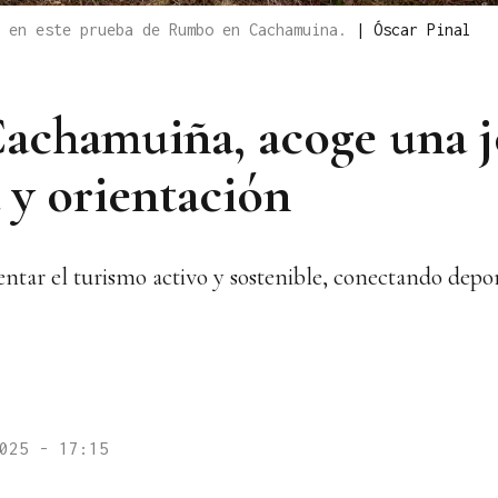
o en este prueba de Rumbo en Cachamuina.
|
Óscar Pinal
 Cachamuiña, acoge una 
 y orientación
ntar el turismo activo y sostenible, conectando depor
025 - 17:15