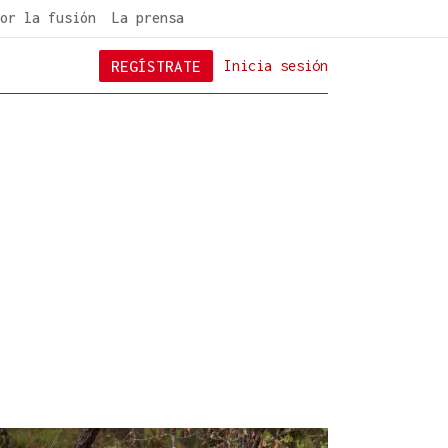
or la fusión
La prensa
REGÍSTRATE
Inicia sesión