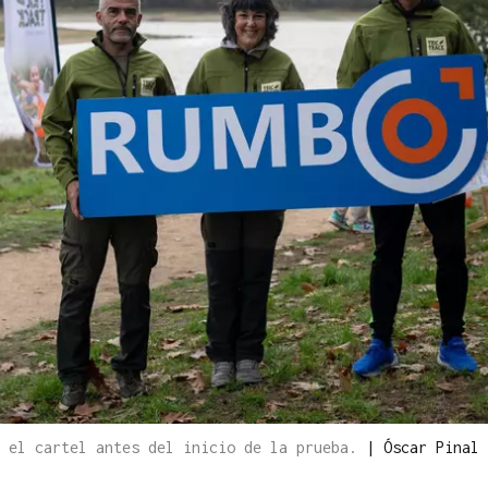
n el cartel antes del inicio de la prueba.
|
Óscar Pinal