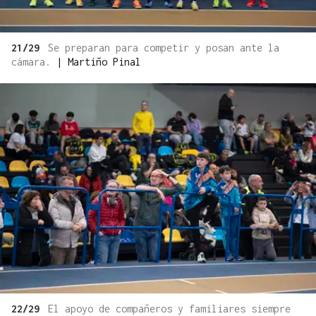
21/29
Se preparan para competir y posan ante la
cámara.
|
Martiño Pinal
22/29
El apoyo de compañeros y familiares siempre