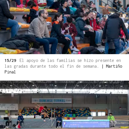
15/29
El apoyo de las familias se hizo presente en
las gradas durante todo el fin de semana.
|
Martiño
Pinal