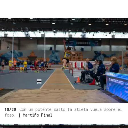
18/29
Con un potente salto la atleta vuela sobre el
foso.
|
Martiño Pinal