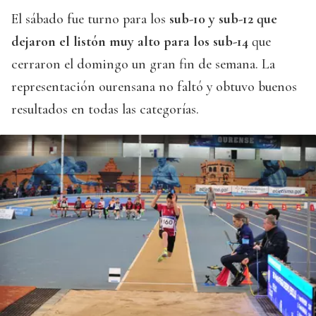
El sábado fue turno para los
sub-10 y sub-12 que
dejaron el listón muy alto para los sub-14
que
cerraron el domingo un gran fin de semana. La
representación ourensana no faltó y obtuvo buenos
resultados en todas las categorías.