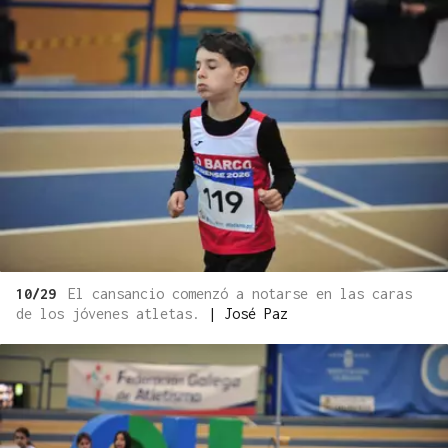
10/29
El cansancio comenzó a notarse en las caras
de los jóvenes atletas.
|
José Paz