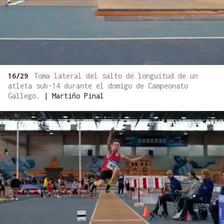
16/29
Toma lateral del salto de longuitud de un
atleta sub-14 durante el domigo de Campeonato
Gallego.
|
Martiño Pinal