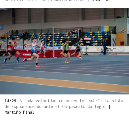
14/29
A toda velocidad recorren los sub-14 la pista
de Expourense durante el Campeonato Gallego.
|
Martiño Pinal