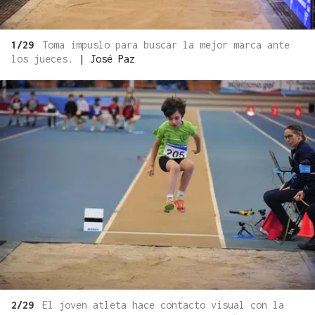
1/29
Toma impuslo para buscar la mejor marca ante
los jueces.
|
José Paz
2/29
El joven atleta hace contacto visual con la