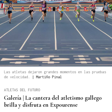
Las atletas dejaron grandes momentos en las pruebas
de velocidad.
|
Martiño Pinal
ATLETAS DEL FUTURO
Galería | La cantera del atletismo gallego
brilla y disfruta en Expourense