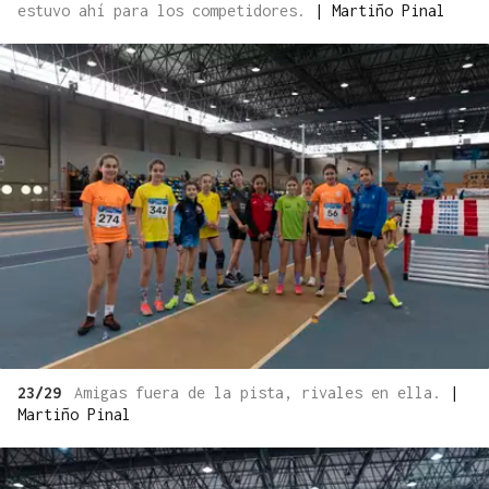
estuvo ahí para los competidores.
|
Martiño Pinal
23/29
Amigas fuera de la pista, rivales en ella.
|
Martiño Pinal