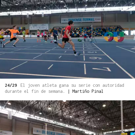
24/29
El joven atleta gana su serie con autoridad
durante el fin de semana.
|
Martiño Pinal