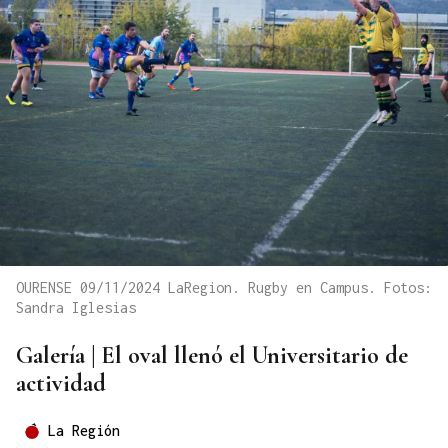
OURENSE 09/11/2024 LaRegion. Rugby en Campus. Fotos:
Sandra Iglesias
Galería | El oval llenó el Universitario de
actividad
La Región