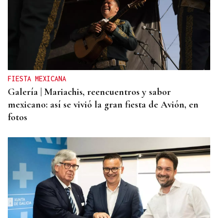
FIESTA MEXICANA
Galería | Mariachis, reencuentros y sabor
mexicano: así se vivió la gran fiesta de Avión, en
fotos