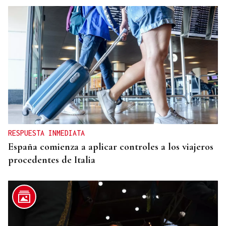
MÁS DEPORTE
La ourensana Anna Soares roza el podio del
Campeonato de España de Ajedrez
RESPUESTA INMEDIATA
España comienza a aplicar controles a los viajeros
procedentes de Italia