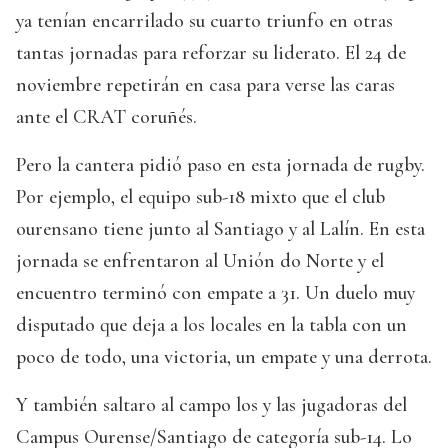
ya tenían encarrilado su cuarto triunfo en otras
tantas jornadas para reforzar su liderato. El 24 de
noviembre repetirán en casa para verse las caras
ante el CRAT coruñés.
Pero la cantera pidió paso en esta jornada de rugby.
Por ejemplo, el equipo sub-18 mixto que el club
ourensano tiene junto al Santiago y al Lalín. En esta
jornada se enfrentaron al Unión do Norte y el
encuentro terminó con empate a 31. Un duelo muy
disputado que deja a los locales en la tabla con un
poco de todo, una victoria, un empate y una derrota.
Y también saltaro al campo los y las jugadoras del
Campus Ourense/Santiago de categoría sub-14. Lo