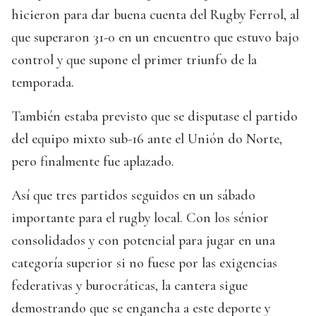
hicieron para dar buena cuenta del Rugby Ferrol, al
que superaron 31-0 en un encuentro que estuvo bajo
control y que supone el primer triunfo de la
temporada.
También estaba previsto que se disputase el partido
del equipo mixto sub-16 ante el Unión do Norte,
pero finalmente fue aplazado.
Así que tres partidos seguidos en un sábado
importante para el rugby local. Con los sénior
consolidados y con potencial para jugar en una
categoría superior si no fuese por las exigencias
federativas y burocráticas, la cantera sigue
demostrando que se engancha a este deporte y