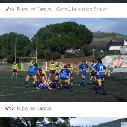
3/16
Rugby en Campus, plantilla equipo Senior.
4/16
Rugby en Campus.