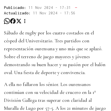
Publicado:
11 Nov 2024 - 17:31
—
Actualizado:
11 Nov 2024 - 17:56
Sábado de rugby por los cuatro costados en el
césped del Universitario. Tres partidos con
representación ourensana y uno más que se aplazó.
Sobre el terreno de juego mayores y jóvenes
demostrando su buen hacer y su pasión por el balón
oval. Una fiesta de deporte y convivencia.
A ella no fallaron los sénior. Los ourensanos
continúan con su velocidad de crucero en la 1ª
División Gallega tras superar con claridad al
Muralla de Lugo por 57-5. A los 21 minutos de juego