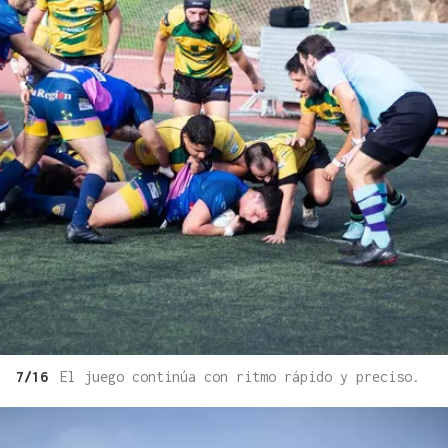
7/16
El juego continúa con ritmo rápido y preciso.