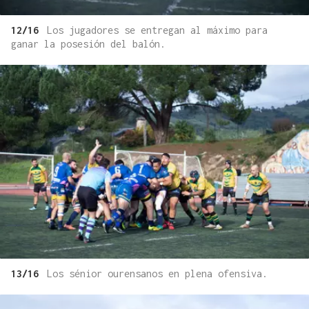
12/16
Los jugadores se entregan al máximo para
ganar la posesión del balón.
13/16
Los sénior ourensanos en plena ofensiva.