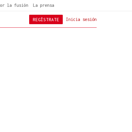
or la fusión
La prensa
REGÍSTRATE
Inicia sesión