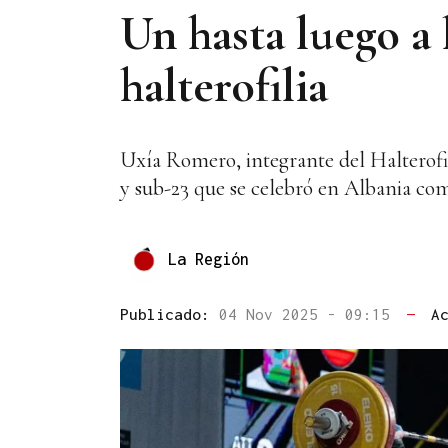
Un hasta luego a 
halterofilia
Uxía Romero, integrante del Halterof
y sub-23 que se celebró en Albania co
La Región
Publicado:
04 Nov 2025 - 09:15
—
A