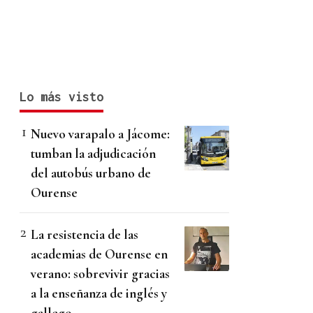
Lo más visto
Nuevo varapalo a Jácome:
tumban la adjudicación
del autobús urbano de
Ourense
La resistencia de las
academias de Ourense en
verano: sobrevivir gracias
a la enseñanza de inglés y
gallego