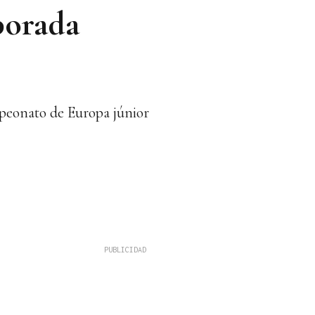
porada
peonato de Europa júnior