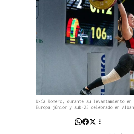
Uxía Romero, durante su levantamiento en 
Europa júnior y sub-23 celebrado en Alba