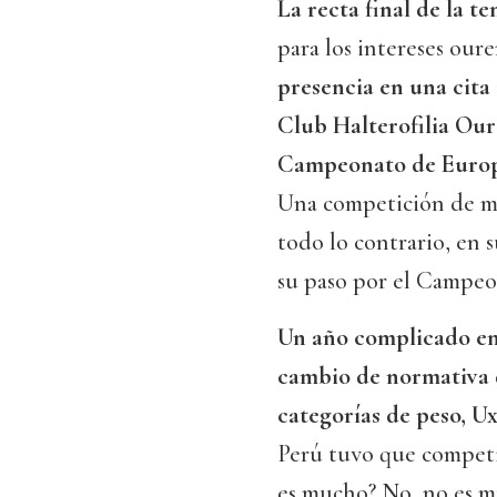
La recta final de la 
para los intereses our
presencia en una cita
Club Halterofilia Oure
Campeonato de Europa
Una competición de m
todo lo contrario, en 
su paso por el Campeo
Un año complicado en 
cambio de normativa d
categorías de peso, Ux
Perú tuvo que competir 
es mucho? No, no es mu