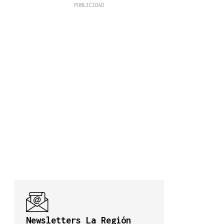
Newsletters La Región