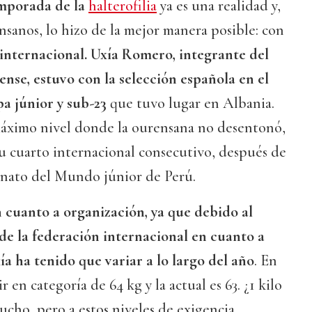
temporada de la
halterofilia
ya es una realidad y,
ensanos, lo hizo de la mejor manera posible: con
 internacional. Uxía Romero, integrante del
nse, estuvo con la selección española en el
 júnior y sub-23
que tuvo lugar en Albania.
áximo nivel donde la ourensana no desentonó,
su cuarto internacional consecutivo, después de
nato del Mundo júnior de Perú.
cuanto a organización, ya que debido al
e la federación internacional en cuanto a
ía ha tenido que variar a lo largo del año
. En
en categoría de 64 kg y la actual es 63. ¿1 kilo
cho, pero a estos niveles de exigencia