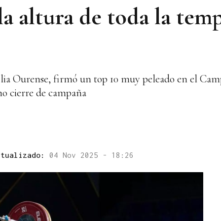
la altura de toda la tem
ilia Ourense, firmó un top 10 muy peleado en el Cam
mo cierre de campaña
ctualizado:
04 Nov 2025 - 18:26