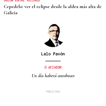
UNIÓN ENTRE VECINOS
Cepedelo: ver el eclipse desde la aldea más alta de
Galicia
Lalo Pavón
O AFIADOR
Un día haberá autobuses