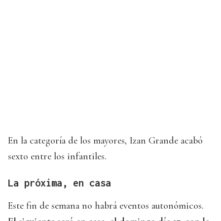
En la categoría de los mayores, Izan Grande acabó
sexto entre los infantiles.
La próxima, en casa
Este fin de semana no habrá eventos autonómicos.