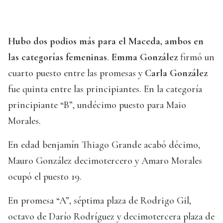
Hubo dos podios más para el Maceda, ambos en
las categorías femeninas
.
Emma González
firmó un
cuarto puesto entre las promesas y
Carla González
fue quinta entre las principiantes. En la categoría
principiante “B”, undécimo puesto para Maio
Morales.
En edad benjamín Thiago Grande acabó décimo,
Mauro González decimotercero y Amaro Morales
ocupó el puesto 19.
En promesa “A”, séptima plaza de Rodrigo Gil,
octavo de Darío Rodríguez y decimotercera plaza de