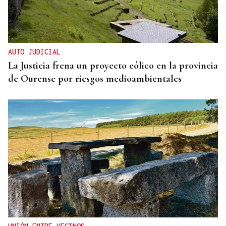
SUB-10 FEMENINA
La ourensana Anna Soares roza el podio del
Campeonato de España de Ajedrez
AUTO JUDICIAL
La Justicia frena un proyecto eólico en la provincia
de Ourense por riesgos medioambientales