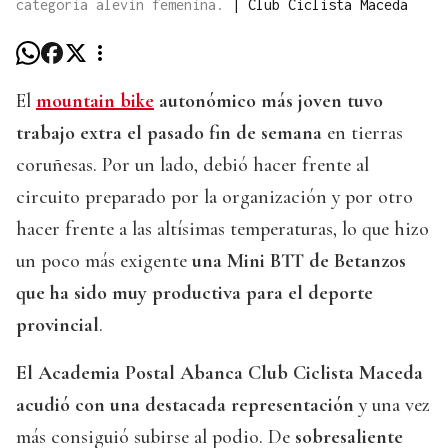
categoría alevín femenina.
|
Club Ciclista Maceda
El
mountain bike
autonómico más joven tuvo
trabajo extra el pasado fin de semana
en tierras
coruñesas. Por un lado, debió hacer frente al
circuito preparado por la organización y por otro
hacer frente a las altísimas temperaturas, lo que hizo
un poco más exigente
una Mini BTT de Betanzos
que ha sido muy productiva para el deporte
provincial
.
El Academia Postal Abanca Club Ciclista Maceda
acudió con una destacada representación
y una vez
más consiguió subirse al podio. De
sobresaliente