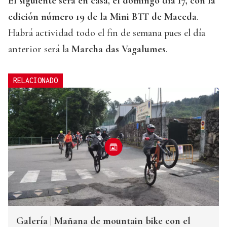
El siguiente será en casa, el domingo día 17, con la
edición número 19 de la Mini BTT de Maceda
.
Habrá actividad todo el fin de semana pues el día
anterior será la
Marcha das Vagalumes
.
RELACIONADO
Galería | Mañana de mountain bike con el