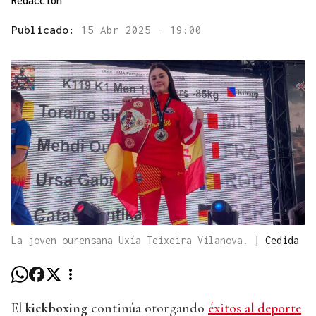
Redacción
Publicado:
15 Abr 2025 - 19:00
La joven ourensana Uxía Teixeira Vilanova.
|
Cedida
El
kickboxing
continúa otorgando
éxitos al deporte