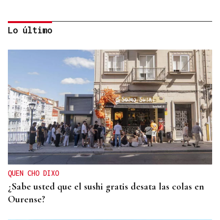
Lo último
SUB-10 FEMENINA
La ourensana Anna Soares roza el podio del
Campeonato de España de Ajedrez
QUEN CHO DIXO
¿Sabe usted que el sushi gratis desata las colas en
Ourense?