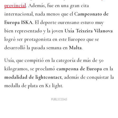
provincial
. Además, fue en una gran cita
internacional, nada menos que el
Campeonato de
Europa ISKA
. El deporte ourensano estuvo muy
bien representado y la joven
Uxía Teixeira Vilanova
logró ser protagonista en este Europeo que se
desarrolló la pasada semana en
Malta
.
Uxía, que compitió en la categoría de más de 50
kilogramos, se proclamó
campeona de Europa
en la
modalidad de lightcontact
, además de conquistar la
medalla de plata en K1 light.