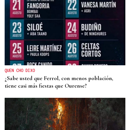
A TODA VELOCIDAD
Vídeo | Así fue el espectacular salto de “Cohete”
Suárez en el Rally Rías Baixas que dejó sin
respiración a los aficionados
QUEN CHO DIXO
¿Sabe usted que Ferrol, con menos población,
tiene casi más fiestas que Ourense?