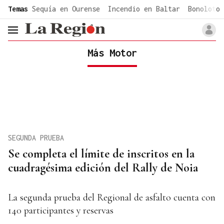
common.go-to-content
Temas
Sequía en Ourense
Incendio en Baltar
Bonoloto 
header.menu.open
Más Motor
SEGUNDA PRUEBA
Se completa el límite de inscritos en la
cuadragésima edición del Rally de Noia
La segunda prueba del Regional de asfalto cuenta con
140 participantes y reservas