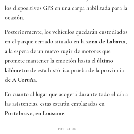
los dispositivos GPS en una carpa habilitada para la
ocasión.
Posteriormente, los vehículos quedarán custodiados
en el parque cerrado situado en la
zona de Labarta
,
a la espera de un nuevo rugir de motores que
promete mantener la emoción hasta el
último
kilómetro
de esta histórica prueba de la provincia
de
A Coruña
.
En cuanto al lugar que acogerá durante todo el día a
las asistencias, estas estarán emplazadas en
Portobravo, en Lousame
.