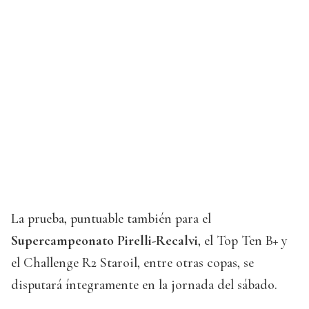
La prueba, puntuable también para el
Supercampeonato Pirelli-Recalvi
, el Top Ten B+ y
el Challenge R2 Staroil, entre otras copas, se
disputará íntegramente en la jornada del sábado.