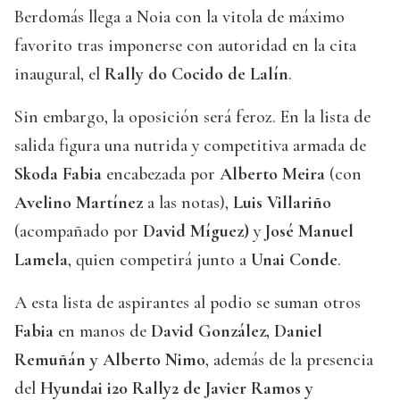
Berdomás llega a Noia con la vitola de máximo
favorito tras imponerse con autoridad en la cita
inaugural, el
Rally do Cocido de Lalín
.
Sin embargo, la oposición será feroz. En la lista de
salida figura una nutrida y competitiva armada de
Skoda Fabia
encabezada por
Alberto Meira
(con
Avelino Martínez
a las notas),
Luis Villariño
(acompañado por
David Míguez)
y
José Manuel
Lamela
, quien competirá junto a
Unai Conde
.
A esta lista de aspirantes al podio se suman otros
Fabia
en manos de
David González, Daniel
Remuñán y Alberto Nimo
, además de la presencia
del
Hyundai i20 Rally2 de Javier Ramos y