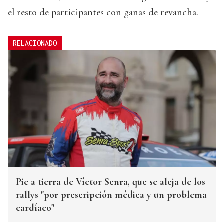
el resto de participantes con ganas de revancha.
RELACIONADO
Pie a tierra de Víctor Senra, que se aleja de los
rallys "por prescripción médica y un problema
cardíaco"