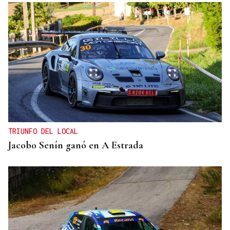
TRIUNFO DEL LOCAL
Jacobo Senín ganó en A Estrada