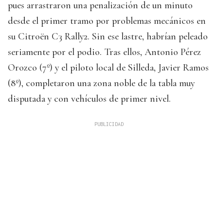
pues arrastraron una penalización de un minuto
desde el primer tramo por problemas mecánicos en
su Citroën C3 Rally2. Sin ese lastre, habrían peleado
seriamente por el podio. Tras ellos, Antonio Pérez
Orozco (7º) y el piloto local de Silleda, Javier Ramos
(8º), completaron una zona noble de la tabla muy
disputada y con vehículos de primer nivel.