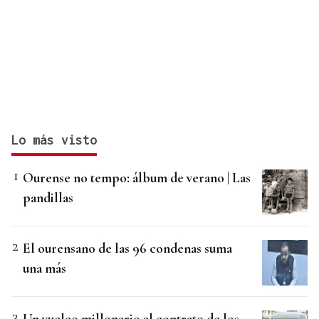
Lo más visto
Ourense no tempo: álbum de verano | Las
pandillas
El ourensano de las 96 condenas suma
una más
Un vuelco millonario al contrato de los