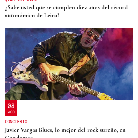
¿Sabe usted que se cumplen diez años del récord
autonómico de Leiro?
08
AGO
CONCIERTO
Javier Vargas Blues, lo mejor del rock sureño, en
Gondomar