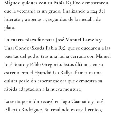
Míguez, quienes con su Fabia R5 Evo
demostraron
que la veteranía es un grado, finalizando a 1:24 del
liderato y a apenas 15 segundos de la medalla de
plata.
La cuarta plaza fue para José Manuel Lamela y
Unai Conde (Skoda Fabia R5)
, que se quedaron a las
puertas del podio tras una lucha cerrada con Manuel
José Souto y Pablo Gregorio. Estos últimos, en su
estreno con el Hyundai i20 Rally2, firmaron una
quinta posición esperanzadora que demuestra su
rápida adaptación a la nueva montura.
La sexta posición recayó en Iago Caamaño y José
Alberto Rodríguez. Su resultado es casi heroico,