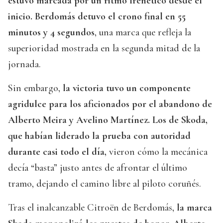
estuvo marcada por un ritmo frenético desde el
inicio. Berdomás detuvo el crono final en 55
minutos y 4 segundos
, una marca que refleja la
superioridad mostrada en la segunda mitad de la
jornada.
Sin embargo,
la victoria tuvo un componente
agridulce para los aficionados por el abandono de
Alberto Meira y Avelino Martínez. Los de Skoda,
que habían liderado la prueba con autoridad
durante casi todo el día,
vieron cómo la mecánica
decía “basta” justo antes de afrontar el último
tramo, dejando el camino libre al piloto coruñés.
Tras el inalcanzable Citroën de Berdomás,
la marca