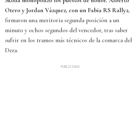
Skoda monopolizó los puestos de honor. Alberto
Otero y Jordan Vázquez, con un Fabia RS Rally2
,
firmaron una meritoria segunda posición a un
minuto y ochos segundos del vencedor, tras saber
sufrir en los tramos más técnicos de la comarca del
Deza.