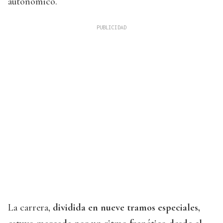
autonómico.
La carrera,
dividida en nueve tramos especiales,