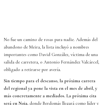
No fue un camino de rosas para nadie. Además del
abandono de Meira, la lista incluyó a nombres
importantes como David González, víctima de una
salida de carretera, o Antonio Fernández Valcárcel,
obligado a retirarse por avería.
Sin tiempo para el descanso, la próxima carrera
del regional ya pone la vista en el mes de abril, y
más concretamente a mediados. La próxima cita
será en Noia
, donde Berdomás llegará como líder y