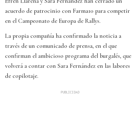
Efrén Llarena y Sara Fernández han cerrado un
acuerdo de patrocinio con Farma10 para competir
en el Campeonato de Europa de Rallys.
La propia compañía ha confirmado la noticia a
través de un comunicado de prensa, en el que
confirman el ambicioso programa del burgalés, que
volverá a contar con Sara Fernández en las labores
de copilotaje.