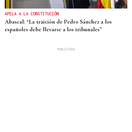
APELA A LA CONSTITUCIÓN
Abascal: “La traición de Pedro Sánchez a los
españoles debe llevarse a los tribunales”
METÁSTASIS
El hijo de Joe Biden informa que el cáncer de su
padre “va más allá de los huesos”