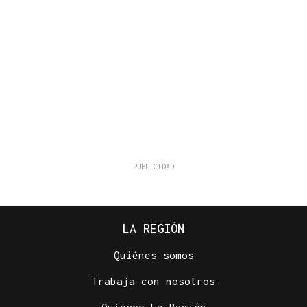
LA REGIÓN
Quiénes somos
Trabaja con nosotros