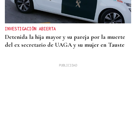
INVESTIGACIÓN ABIERTA
Detenida la hija mayor y su pareja por la muerte
del ex secretario de UAGA y su mujer en Tauste
PCR NEGATIVA