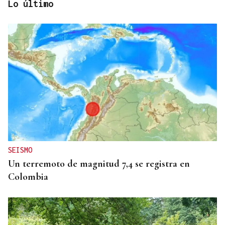
Lo último
RALLY
Iraola domina en Chantada y logra otra victoria
más
SEISMO
Un terremoto de magnitud 7,4 se registra en
Colombia