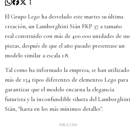
El Grupo Lego ha desvelado este martes su última
creación, un Lamborghini Sián FKP 37 a tamaño
real construido con más de 400.000 unidades de sus
piezas, después de que el año pasado presentase un
modelo similar a escala 1:8.
Tal como ha informado la empresa, se han utilizado
más de 154 tipos diferentes de elementos Lego para
garantizar que el modelo encarna la elegancia
futurista y la inconfundible silueta del Lamborghini
Sián, "hasta en los más mínimos detalles".