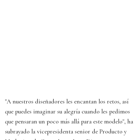
"A nuestros diseñadores les encantan los retos, así
que puedes imaginar su alegría cuando les pedimos
que pensaran un poco más allá para este modelo", ha
subrayado la vicepresidenta senior de Producto y