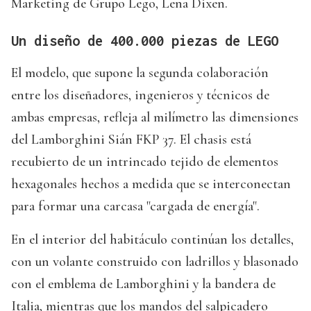
Marketing de Grupo Lego, Lena Dixen.
Un diseño de 400.000 piezas de LEGO
El modelo, que supone la segunda colaboración
entre los diseñadores, ingenieros y técnicos de
ambas empresas, refleja al milímetro las dimensiones
del Lamborghini Sián FKP 37. El chasis está
recubierto de un intrincado tejido de elementos
hexagonales hechos a medida que se interconectan
para formar una carcasa "cargada de energía".
En el interior del habitáculo continúan los detalles,
con un volante construido con ladrillos y blasonado
con el emblema de Lamborghini y la bandera de
Italia, mientras que los mandos del salpicadero