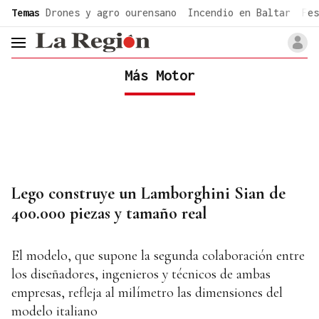
common.go-to-content
Temas
Drones y agro ourensano
Incendio en Baltar
Fes
header.menu.open
Más Motor
Lego construye un Lamborghini Sian de
400.000 piezas y tamaño real
El modelo, que supone la segunda colaboración entre
los diseñadores, ingenieros y técnicos de ambas
empresas, refleja al milímetro las dimensiones del
modelo italiano