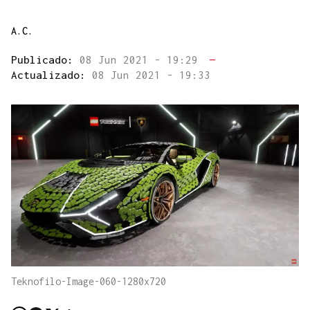
A.C.
Publicado:
08 Jun 2021 - 19:29
—
Actualizado:
08 Jun 2021 - 19:33
Teknofilo-Image-060-1280x720