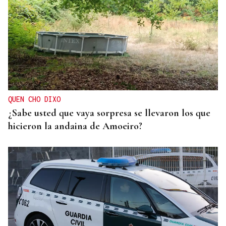
QUEN CHO DIXO
¿Sabe usted que vaya sorpresa se llevaron los que
hicieron la andaina de Amoeiro?