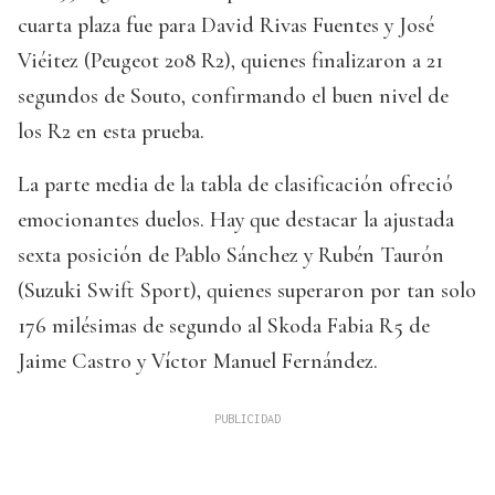
cuarta plaza fue para David Rivas Fuentes y José
Viéitez (Peugeot 208 R2), quienes finalizaron a 21
segundos de Souto, confirmando el buen nivel de
los R2 en esta prueba.
La parte media de la tabla de clasificación ofreció
emocionantes duelos. Hay que destacar la ajustada
sexta posición de Pablo Sánchez y Rubén Taurón
(Suzuki Swift Sport), quienes superaron por tan solo
176 milésimas de segundo al Skoda Fabia R5 de
Jaime Castro y Víctor Manuel Fernández.