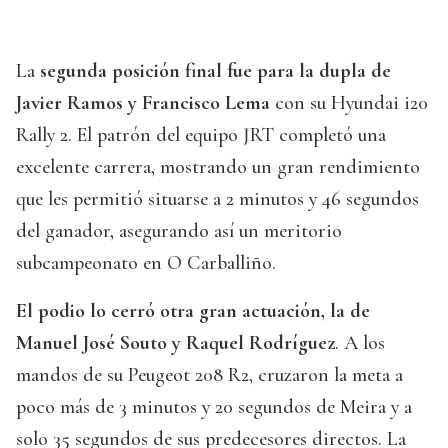
La
segunda posición final fue para la dupla de
Javier Ramos y Francisco Lema
con su Hyundai i20
Rally 2. El patrón del equipo JRT completó una
excelente carrera, mostrando un gran rendimiento
que les permitió situarse a 2 minutos y 46 segundos
del ganador, asegurando así un meritorio
subcampeonato en O Carballiño.
El podio lo cerró otra gran actuación, la de
Manuel José Souto y Raquel Rodríguez
. A los
mandos de su Peugeot 208 R2, cruzaron la meta a
poco más de 3 minutos y 20 segundos de Meira y a
solo 35 segundos de sus predecesores directos. La