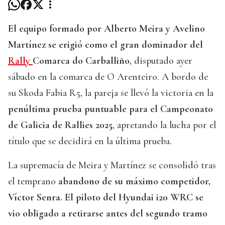
El equipo formado por Alberto Meira y Avelino
Martínez se erigió como el gran dominador del
Rally
Comarca do Carballiño
, disputado ayer
sábado en la comarca de O Arenteiro. A bordo de
su Skoda Fabia R5, la pareja se llevó la victoria en la
penúltima prueba puntuable para el Campeonato
de Galicia de Rallies 2025
, apretando la lucha por el
título que se decidirá en la última prueba.
La supremacía de Meira y Martínez se consolidó tras
el temprano
abandono de su máximo competidor,
Víctor Senra. El piloto del Hyundai i20 WRC se
vio obligado a retirarse antes del segundo tramo