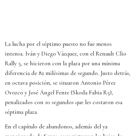
La lucha por el séptimo puesto no fue menos
intensa. Iván y Diego Vázquez, con el Renault Clio
Rally 5, se hicieron con la plaza por una mínima
diferencia de 82 milésimas de segundo. Justo detrás,
en octava posición, se situaron Antonio Pérez
Orozco y José Ángel Fente (Skoda Fabia R5),
penalizados con 10 segundos que les costaron esa
séptima plaza.
En el capítulo de abandonos, además del ya