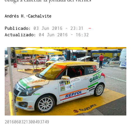
Andrés H.-Cachalvite
Publicado:
03 Jun 2016 - 23:31
—
Actualizado:
04 Jun 2016 - 16:32
2016060321300493749