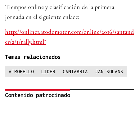
Tiempos online y clasificación de la primera
jornada en el siguiente enlace:
http://online1.atodomotor.com/online/2016/santand
er/2/1/rally.html?
Temas relacionados
ATROPELLO
LIDER
CANTABRIA
JAN SOLANS
Contenido patrocinado