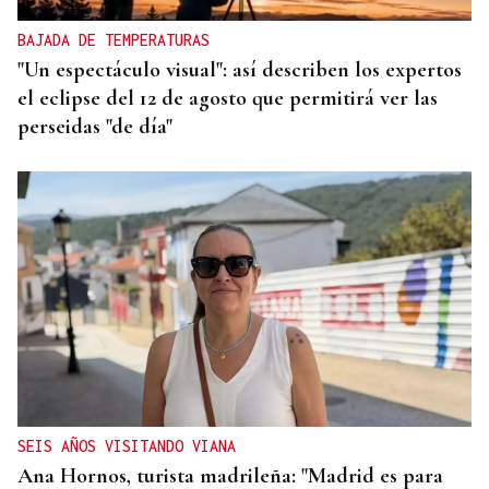
BAJADA DE TEMPERATURAS
"Un espectáculo visual": así describen los expertos
el eclipse del 12 de agosto que permitirá ver las
perseidas "de día"
SEIS AÑOS VISITANDO VIANA
Ana Hornos, turista madrileña: "Madrid es para