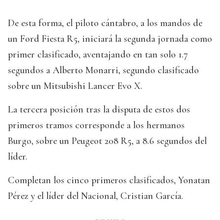
De esta forma, el piloto cántabro, a los mandos de
un Ford Fiesta R5, iniciará la segunda jornada como
primer clasificado, aventajando en tan solo 1.7
segundos a Alberto Monarri, segundo clasificado
sobre un Mitsubishi Lancer Evo X.
La tercera posición tras la disputa de estos dos
primeros tramos corresponde a los hermanos
Burgo, sobre un Peugeot 208 R5, a 8.6 segundos del
líder.
Completan los cinco primeros clasificados, Yonatan
Pérez y el líder del Nacional, Cristian García.