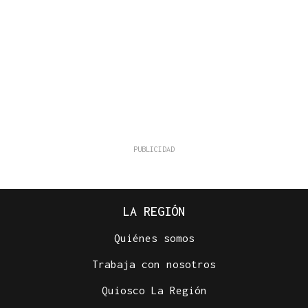
LA REGIÓN
Quiénes somos
Trabaja con nosotros
Quiosco La Región