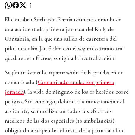
El cántabro Surhayén Pernía terminó como líder
una accidentada primera jornada del Rally de
Cantabria, en la que una salida de carretera del
piloto catalán Jan Solans en el segundo tramo tras
quedarse sin frenos, obligó a la neutralización.
Según informa la organización de la prueba en un
comunicado (
Comunicado anulación primera
jornada
), la vida de ninguno de los 11 heridos corre
peligro. Sin embargo, debido a la importancia del
accidente, se movilizaron todos los efectivos
médicos de las dos especiales (10 ambulancias),
obligando a suspender el resto de la jornada, al no