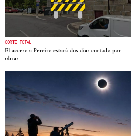
A TODA VELOCIDAD
Vídeo | Así fue el espectacular salto de “Cohete”
Suárez en el Rally Rías Baixas que dejó sin
respiración a los aficionados
CORTE TOTAL
El acceso a Pereiro estará dos días cortado por
obras