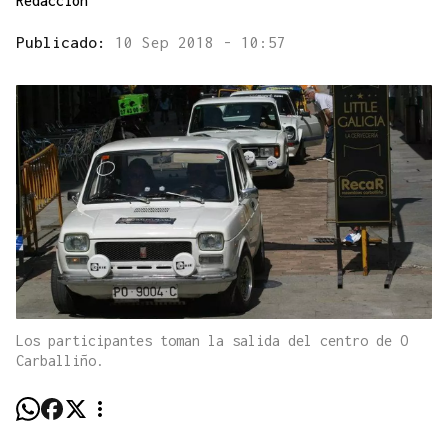
Redacción
Publicado:
10 Sep 2018 - 10:57
Los participantes toman la salida del centro de O
Carballiño.