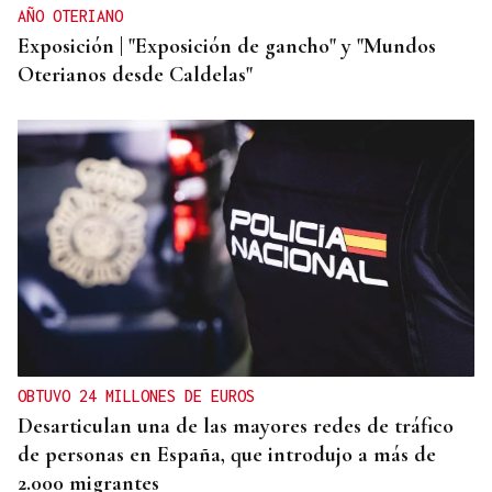
AÑO OTERIANO
Exposición | "Exposición de gancho" y "Mundos
Oterianos desde Caldelas"
OBTUVO 24 MILLONES DE EUROS
Desarticulan una de las mayores redes de tráfico
de personas en España, que introdujo a más de
2.000 migrantes