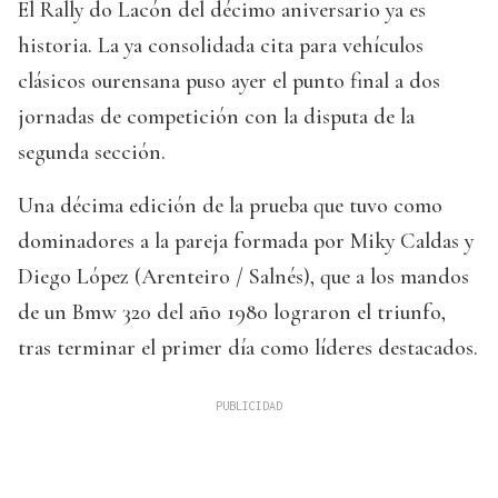
El Rally do Lacón del décimo aniversario ya es
historia. La ya consolidada cita para vehículos
clásicos ourensana puso ayer el punto final a dos
jornadas de competición con la disputa de la
segunda sección.
Una décima edición de la prueba que tuvo como
dominadores a la pareja formada por Miky Caldas y
Diego López (Arenteiro / Salnés), que a los mandos
de un Bmw 320 del año 1980 lograron el triunfo,
tras terminar el primer día como líderes destacados.