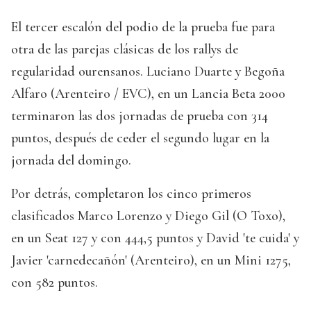
El tercer escalón del podio de la prueba fue para
otra de las parejas clásicas de los rallys de
regularidad ourensanos. Luciano Duarte y Begoña
Alfaro (Arenteiro / EVC), en un Lancia Beta 2000
terminaron las dos jornadas de prueba con 314
puntos, después de ceder el segundo lugar en la
jornada del domingo.
Por detrás, completaron los cinco primeros
clasificados Marco Lorenzo y Diego Gil (O Toxo),
en un Seat 127 y con 444,5 puntos y David 'te cuida' y
Javier 'carnedecañón' (Arenteiro), en un Mini 1275,
con 582 puntos.