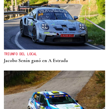
TRIUNFO DEL LOCAL
Jacobo Senín ganó en A Estrada