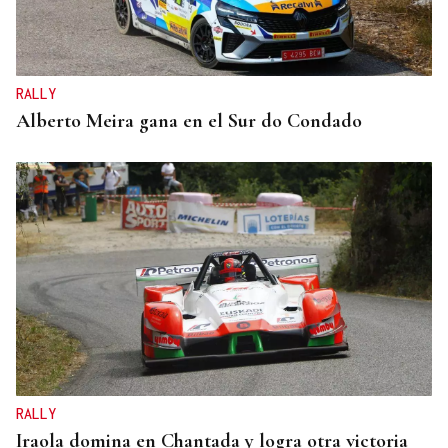
RALLY
Alberto Meira gana en el Sur do Condado
RALLY
Iraola domina en Chantada y logra otra victoria