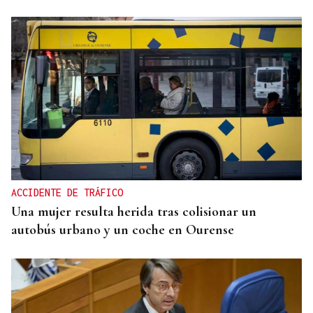
A TODA VELOCIDAD
Vídeo | Así fue el espectacular salto de “Cohete”
Suárez en el Rally Rías Baixas que dejó sin
respiración a los aficionados
ACCIDENTE DE TRÁFICO
Una mujer resulta herida tras colisionar un
autobús urbano y un coche en Ourense