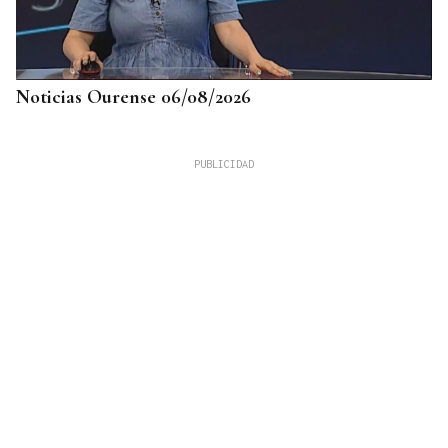
Noticias Ourense 06/08/2026
LLEGÓ ASINTOMÁTICO
Un turista franco-argentino da positivo en
hantavirus Andes y permanece aislado en Galicia