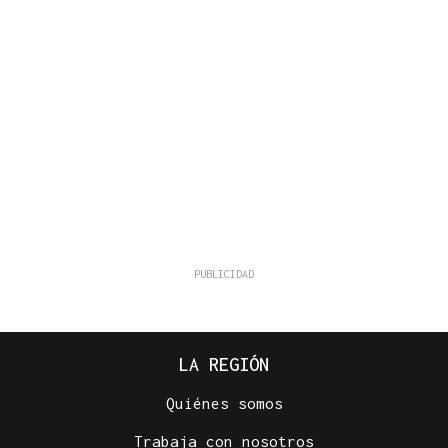
LA REGIÓN
Quiénes somos
Trabaja con nosotros