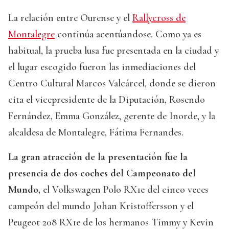
La relación entre Ourense y el
Rallycross de
Montalegre
continúa acentúandose. Como ya es
habitual, la prueba lusa fue presentada en la ciudad y
el lugar escogido fueron las inmediaciones del
Centro Cultural Marcos Valcárcel, donde se dieron
cita el vicepresidente de la Diputación, Rosendo
Fernández, Emma González, gerente de Inorde, y la
alcaldesa de Montalegre, Fátima Fernandes.
La gran atracción de la presentación fue la
presencia de dos coches del Campeonato del
Mundo,
el Volkswagen Polo RX1e del cinco veces
campeón del mundo Johan Kristoffersson y el
Peugeot 208 RX1e de los hermanos Timmy y Kevin