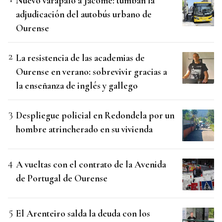
Nuevo varapalo a Jácome: tumban la
adjudicación del autobús urbano de
Ourense
La resistencia de las academias de
Ourense en verano: sobrevivir gracias a
la enseñanza de inglés y gallego
Despliegue policial en Redondela por un
hombre atrincherado en su vivienda
A vueltas con el contrato de la Avenida
de Portugal de Ourense
El Arenteiro salda la deuda con los