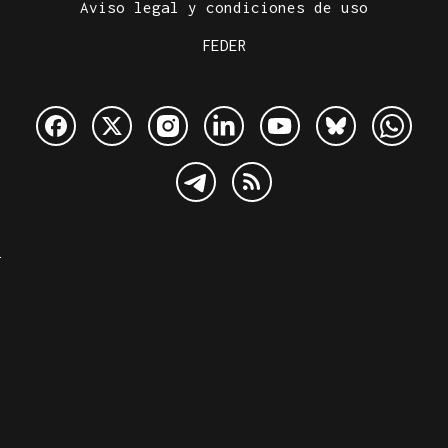
Aviso legal y condiciones de uso
FEDER