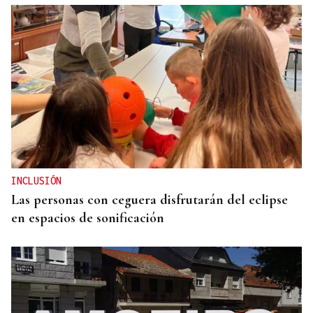
INCLUSIÓN
Las personas con ceguera disfrutarán del eclipse
en espacios de sonificación