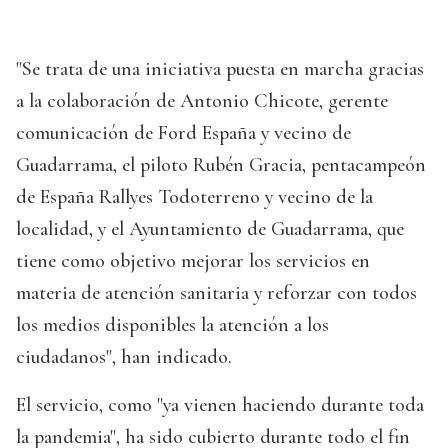
"Se trata de una iniciativa puesta en marcha gracias
a la colaboración de Antonio Chicote, gerente
comunicación de Ford España y vecino de
Guadarrama, el piloto Rubén Gracia, pentacampeón
de España Rallyes Todoterreno y vecino de la
localidad, y el Ayuntamiento de Guadarrama, que
tiene como objetivo mejorar los servicios en
materia de atención sanitaria y reforzar con todos
los medios disponibles la atención a los
ciudadanos", han indicado.
El servicio, como "ya vienen haciendo durante toda
la pandemia", ha sido cubierto durante todo el fin