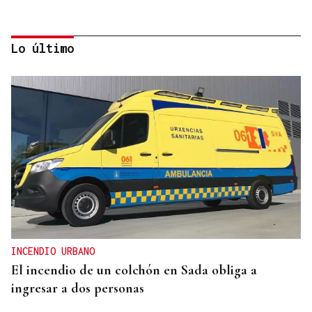
Lo último
A TODA VELOCIDAD
Vídeo | Así fue el espectacular salto de “Cohete”
Suárez en el Rally Rías Baixas que dejó sin
respiración a los aficionados
INCENDIO URBANO
El incendio de un colchón en Sada obliga a
ingresar a dos personas