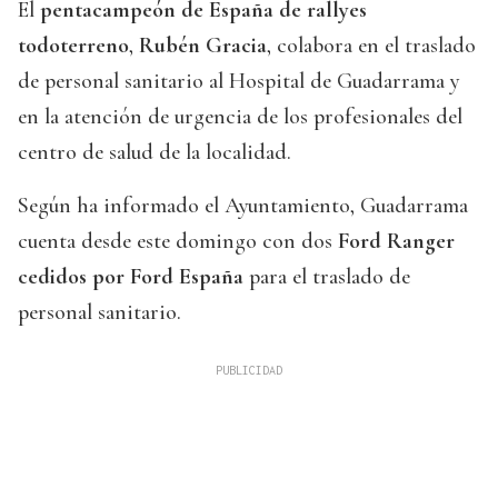
El
pentacampeón de España de rallyes
todoterreno
,
Rubén Gracia
, colabora en el traslado
de personal sanitario al Hospital de Guadarrama y
en la atención de urgencia de los profesionales del
centro de salud de la localidad.
Según ha informado el Ayuntamiento, Guadarrama
cuenta desde este domingo con dos
Ford Ranger
cedidos por Ford España
para el traslado de
personal sanitario.