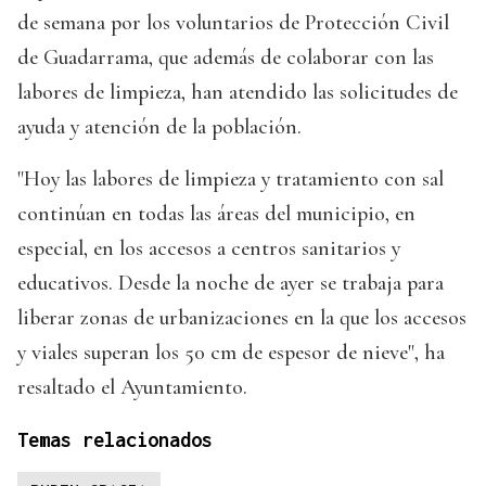
de semana por los voluntarios de Protección Civil
de Guadarrama, que además de colaborar con las
labores de limpieza, han atendido las solicitudes de
ayuda y atención de la población.
"Hoy las labores de limpieza y tratamiento con sal
continúan en todas las áreas del municipio, en
especial, en los accesos a centros sanitarios y
educativos. Desde la noche de ayer se trabaja para
liberar zonas de urbanizaciones en la que los accesos
y viales superan los 50 cm de espesor de nieve", ha
resaltado el Ayuntamiento.
Temas relacionados