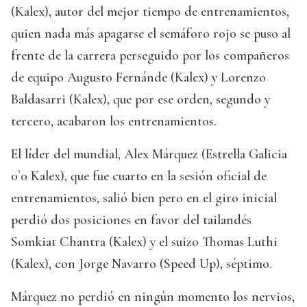
(Kalex), autor del mejor tiempo de entrenamientos,
quien nada más apagarse el semáforo rojo se puso al
frente de la carrera perseguido por los compañeros
de equipo Augusto Fernánde (Kalex) y Lorenzo
Baldasarri (Kalex), que por ese orden, segundo y
tercero, acabaron los entrenamientos.
El líder del mundial, Alex Márquez (Estrella Galicia
0`0 Kalex), que fue cuarto en la sesión oficial de
entrenamientos, salió bien pero en el giro inicial
perdió dos posiciones en favor del tailandés
Somkiat Chantra (Kalex) y el suizo Thomas Luthi
(Kalex), con Jorge Navarro (Speed Up), séptimo.
Márquez no perdió en ningún momento los nervios,