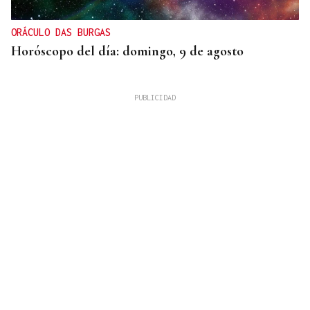
ORÁCULO DAS BURGAS
Horóscopo del día: domingo, 9 de agosto
APELA A LA CONSTITUCIÓN
Abascal: “La traición de Pedro Sánchez a los
españoles debe llevarse a los tribunales”