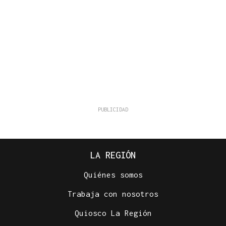
LA REGIÓN
Quiénes somos
Trabaja con nosotros
Quiosco La Región