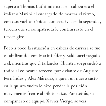
superó a Thomas Luthi mientras en cabeza era el
italiano Marini el encargado de marcar el ritmo,
con dos vueltas rápidas consecutivas en la segunda y
tercera que su compatriota le contrarrestó en el
tercer giro.
Poco a poco la situación en cabeza de carrera se fue
estabilizando, con Marini líder y Baldasarri pegado
a él, mientras que el tailandés Chantra sorprendió a
todos al colocarse tercero, por delante de Augusto
Fernández y Alex Márquez, a quien un nuevo susto
en la quinta vuelta le hizo perder la posición
nuevamente frente al piloto suizo. Por detrás, su
compañero de equipo, Xavier Vierge, se veía