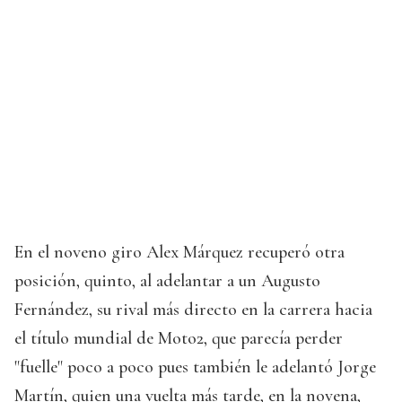
En el noveno giro Alex Márquez recuperó otra
posición, quinto, al adelantar a un Augusto
Fernández, su rival más directo en la carrera hacia
el título mundial de Moto2, que parecía perder
"fuelle" poco a poco pues también le adelantó Jorge
Martín, quien una vuelta más tarde, en la novena,