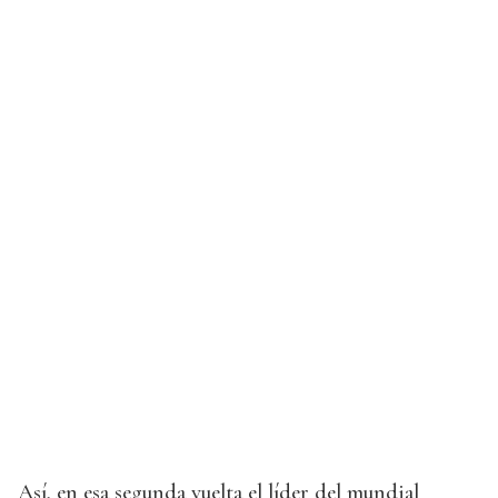
Así, en esa segunda vuelta el líder del mundial