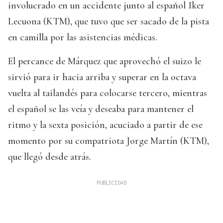
involucrado en un accidente junto al español Iker
Lecuona (KTM), que tuvo que ser sacado de la pista
en camilla por las asistencias médicas.
El percance de Márquez que aprovechó el suizo le
sirvió para ir hacia arriba y superar en la octava
vuelta al tailandés para colocarse tercero, mientras
el español se las veía y deseaba para mantener el
ritmo y la sexta posición, acuciado a partir de ese
momento por su compatriota Jorge Martín (KTM),
que llegó desde atrás.