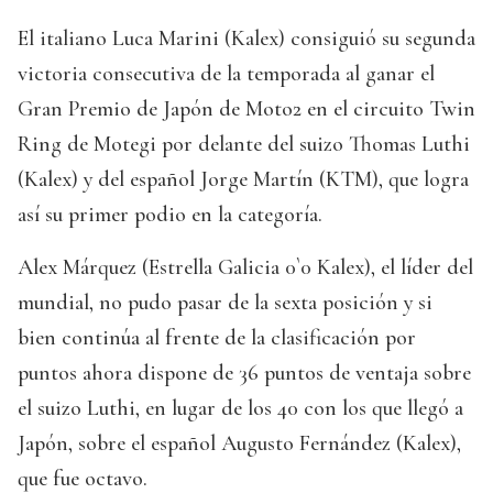
El italiano Luca Marini (Kalex) consiguió su segunda
victoria consecutiva de la temporada al ganar el
Gran Premio de Japón de Moto2 en el circuito Twin
Ring de Motegi por delante del suizo Thomas Luthi
(Kalex) y del español Jorge Martín (KTM), que logra
así su primer podio en la categoría.
Alex Márquez (Estrella Galicia 0`0 Kalex), el líder del
mundial, no pudo pasar de la sexta posición y si
bien continúa al frente de la clasificación por
puntos ahora dispone de 36 puntos de ventaja sobre
el suizo Luthi, en lugar de los 40 con los que llegó a
Japón, sobre el español Augusto Fernández (Kalex),
que fue octavo.