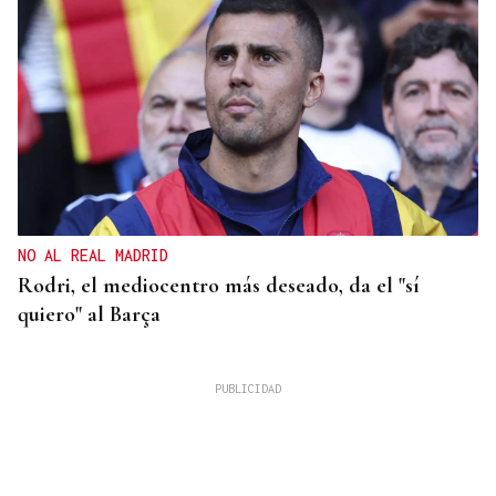
NO AL REAL MADRID
Rodri, el mediocentro más deseado, da el "sí
quiero" al Barça