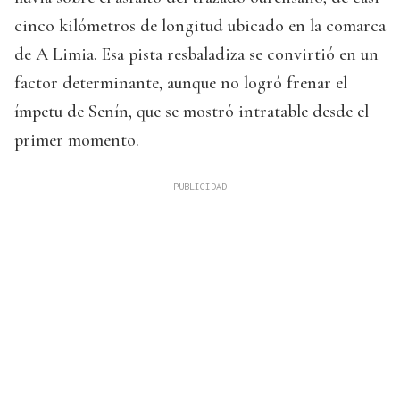
cinco kilómetros de longitud ubicado en la comarca
de A Limia. Esa pista resbaladiza se convirtió en un
factor determinante, aunque no logró frenar el
ímpetu de Senín, que se mostró intratable desde el
primer momento.