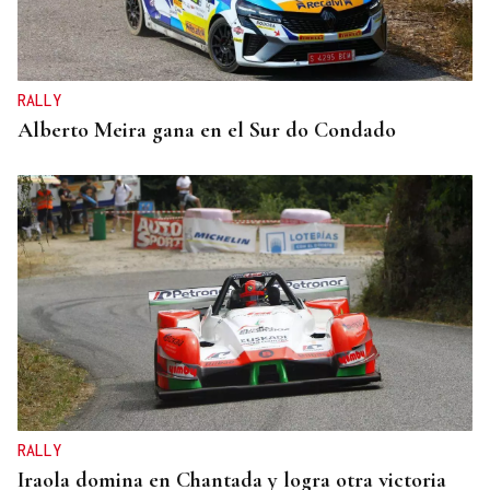
RALLY
Alberto Meira gana en el Sur do Condado
RALLY
Iraola domina en Chantada y logra otra victoria