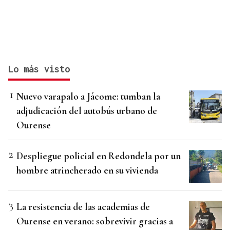
Lo más visto
Nuevo varapalo a Jácome: tumban la
adjudicación del autobús urbano de
Ourense
Despliegue policial en Redondela por un
hombre atrincherado en su vivienda
La resistencia de las academias de
Ourense en verano: sobrevivir gracias a