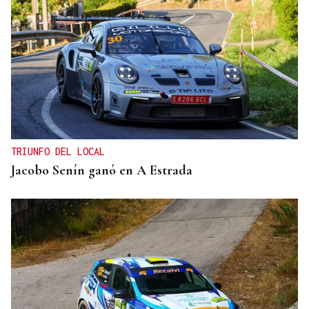
TRIUNFO DEL LOCAL
Jacobo Senín ganó en A Estrada