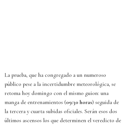
La prueba, que ha congregado a un numeroso
público pese a la incertidumbre meteorológica, se
retoma hoy domingo con el mismo guion: una
manga de entrenamientos (
09:30 horas
) seguida de
la tercera y cuarta subidas oficiales. Serán esos dos
últimos ascensos los que determinen el veredicto de