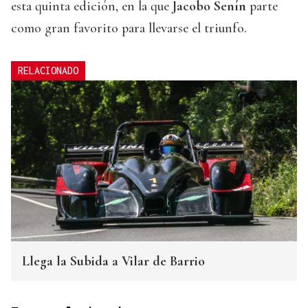
esta quinta edición, en la que
Jacobo Senín
parte
como gran favorito para llevarse el triunfo.
RELACIONADO
Llega la Subida a Vilar de Barrio