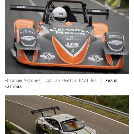
Abraham Vázquez, con su Osella PA21JRB.
|
Xesús
Fariñas