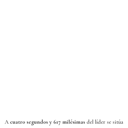
A
cuatro segundos y 617 milésimas
del líder se sitúa