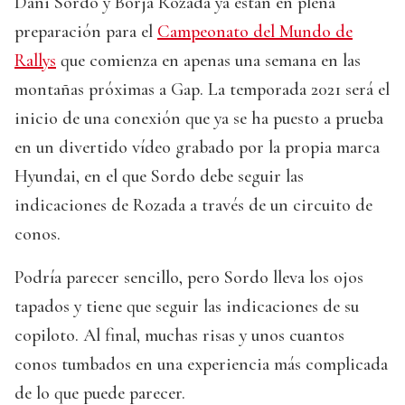
Dani Sordo y Borja Rozada ya están en plena
preparación para el
Campeonato del Mundo de
Rallys
que comienza en apenas una semana en las
montañas próximas a Gap. La temporada 2021 será el
inicio de una conexión que ya se ha puesto a prueba
en un divertido vídeo grabado por la propia marca
Hyundai, en el que Sordo debe seguir las
indicaciones de Rozada a través de un circuito de
conos.
Podría parecer sencillo, pero Sordo lleva los ojos
tapados y tiene que seguir las indicaciones de su
copiloto. Al final, muchas risas y unos cuantos
conos tumbados en una experiencia más complicada
de lo que puede parecer.