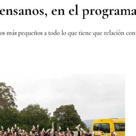
rensanos, en el progra
 a los más pequeños a todo lo que tiene que relación c