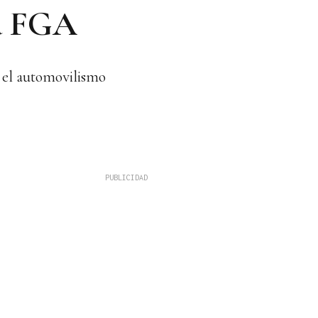
ma FGA
on el automovilismo