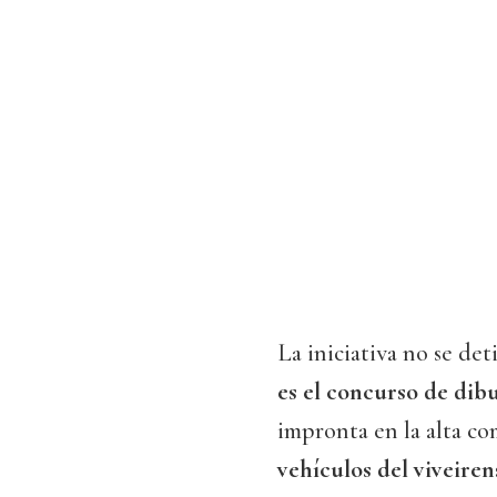
La iniciativa no se det
es el concurso de dib
impronta en la alta c
vehículos del viveire