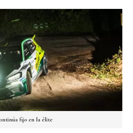
ntinúa fijo en la élite