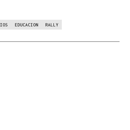
IOS
EDUCACION
RALLY