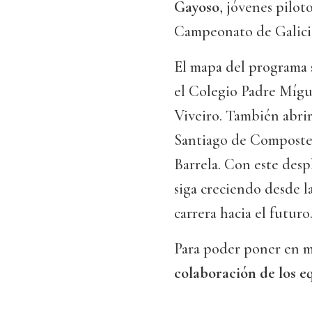
Gayoso
, jóvenes pilo
Campeonato de Galicia
El mapa del programa 
el Colegio Padre Mígu
Viveiro. También abri
Santiago de Compostel
Barrela. Con este desp
siga creciendo desde 
carrera hacia el futuro
Para poder poner en m
colaboración de los eq