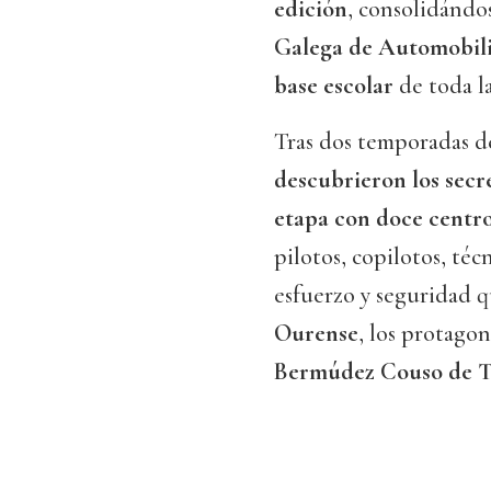
edición
, consolidándo
Galega de Automobili
base escolar
de toda l
Tras dos temporadas d
descubrieron los secr
etapa con doce centro
pilotos, copilotos, té
esfuerzo y seguridad q
Ourense
, los protagon
Bermúdez Couso de Tri