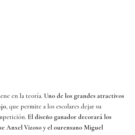
iene en la teoría.
Uno de los grandes atractivos
ujo
, que permite a los escolares dejar su
ompetición.
El diseño ganador decorará los
nse Anxel Vizoso y el ourensano Miguel