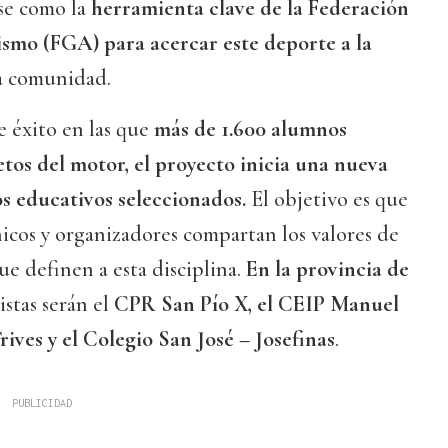
se como la
herramienta clave de la Federación
smo (FGA) para acercar este deporte a la
a comunidad.
e éxito en las que
más de 1.600 alumnos
etos del motor, el proyecto inicia una nueva
s educativos seleccionados.
El objetivo es que
cnicos y organizadores compartan los valores de
ue definen a esta disciplina.
En la provincia de
istas serán el
CPR San Pío X, el CEIP Manuel
ves y el Colegio San José – Josefinas
.