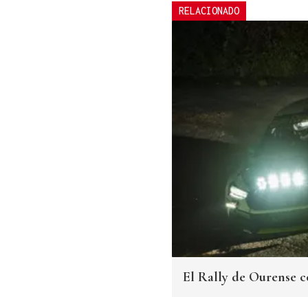
RELACIONADO
El Rally de Ourense co