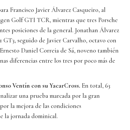
para Francisco Javier Álvarez Casqueiro, al
agen Golf GTI TCR, mientras que tres Porsche
ntes posiciones de la general. Jonathan Álvarez
1 GT3, seguido de Javier Carvalho, octavo con
Ernesto Daniel Correia de Sá, noveno también
as diferencias entre los tres por poco más de
fonso Ventín con su YacarCross.
En total, 63
inalizar una prueba marcada por la gran
 por la mejora de las condiciones
e la jornada dominical.