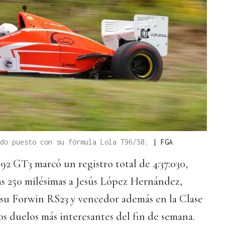
ndo puesto con su fórmula Lola T96/50.
|
FGA
992 GT3 marcó un registro total de 4:37:030,
s 250 milésimas a Jesús López Hernández,
 su Forwin RS23 y vencedor además en la Clase
los duelos más interesantes del fin de semana.