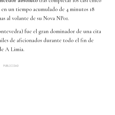
ncedor absoluto
tras completar los casi cinco
o en un tiempo acumulado de 4 minutos 18
as al volante de su Nova NP01.
ontevedra) fue el gran dominador de una cita
miles de aficionados durante todo el fin de
de A Limia.