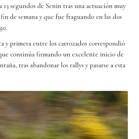
a 13 segundos de Senin tras una actuación muy
 fin de semana y que fue fraguando en las dos
go.
ta y primera entre los carrozados correspondió
 que continúa firmando un excelente inicio de
aña, tras abandonar los rallys y pasarse a esta