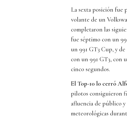
La sexta posición fue 
volante de un Volksw
completaron las siguie
fue séptimo con un 99
un 991 GT3 Cup, y de 
con un 991 GT3, con un
cinco segundos.
El Top-10 lo cerró Al
pilotos consiguieron f
afluencia de público y
meteorológicas durant