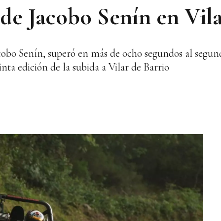
de Jacobo Senín en Vila
cobo Senín, superó en más de ocho segundos al segund
inta edición de la subida a Vilar de Barrio