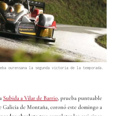
eba ourensana la segunda victoria de la temporada.
la
Subida a Vilar de Barrio
, prueba puntuable
 Galicia de Montaña, coronó este domingo a