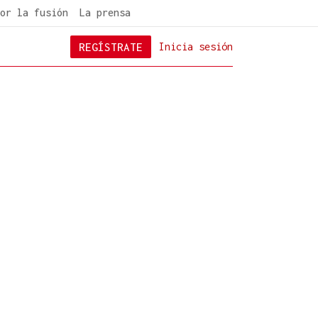
or la fusión
La prensa
REGÍSTRATE
Inicia sesión