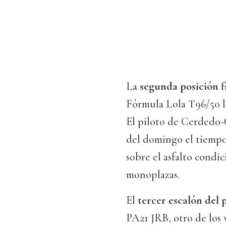
La
segunda posición fi
Fórmula Lola T96/50 l
El piloto de Cerdedo-
del domingo el tiempo
sobre el asfalto condi
monoplazas.
El
tercer escalón del
PA21 JRB, otro de los 