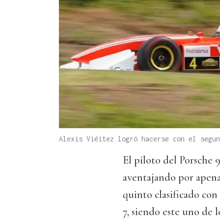
Alexis Viéitez logró hacerse con el segu
El piloto del Porsche 
aventajando por apena
quinto clasificado con
7, siendo este uno de 