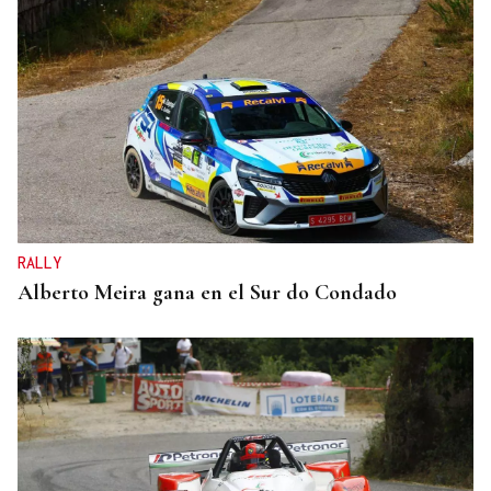
RALLY
Alberto Meira gana en el Sur do Condado