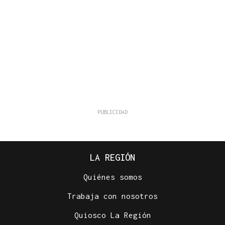
LA REGIÓN
Quiénes somos
Trabaja con nosotros
Quiosco La Región