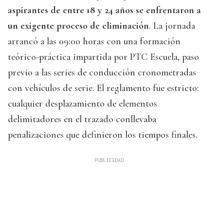
aspirantes de entre 18 y 24 años se enfrentaron a
un exigente proceso de eliminación
. La jornada
arrancó a las 09:00 horas con una formación
teórico-práctica impartida por PTC Escuela, paso
previo a las series de conducción cronometradas
con vehículos de serie. El reglamento fue estricto:
cualquier desplazamiento de elementos
delimitadores en el trazado conllevaba
penalizaciones que definieron los tiempos finales.