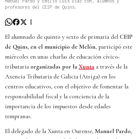
Manuel Pardo y Emilio Luis Díaz con, alumnos y
profesores del CEIP de Quins.
El alumnado de quinto y sexto de primaria del
CEIP
de Quins, en el municipio de Melón
, participó este
miércoles en unas charlas de educación cívico-
tributaria
organizadas por la
Xunta
a través de la
Axencia Tributaria de Galicia (Atriga) en los
centros educativos, con el objetivo de fomentar la
responsabilidad fiscal y la conciencia de la
importancia de los impuestos desde edades
tempranas.
El delegado de la Xunta en Ourense,
Manuel Pardo
,