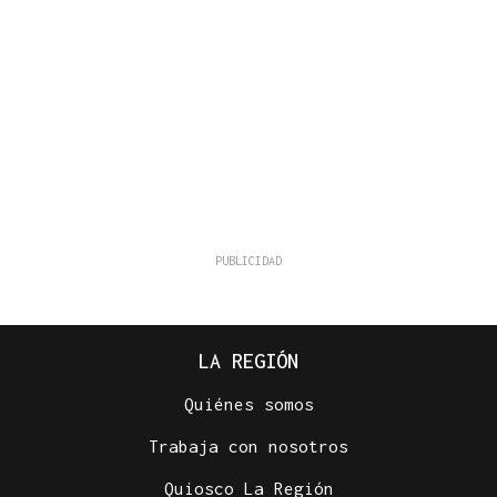
LA REGIÓN
Quiénes somos
Trabaja con nosotros
Quiosco La Región