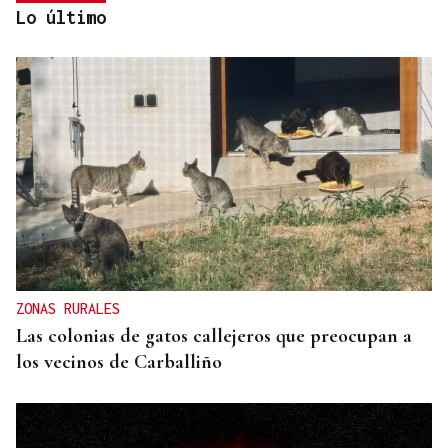
Lo último
ACCIDENTE MORTAL
El camionero fallecido en la A-52: sin cinturón y la
cabina sin ITV
ZONAS RURALES
Las colonias de gatos callejeros que preocupan a
los vecinos de Carballiño