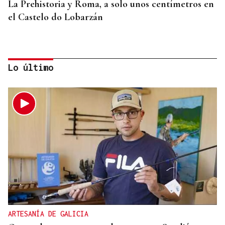
La Prehistoria y Roma, a solo unos centímetros en
el Castelo do Lobarzán
Lo último
FACTORES ADVERSOS
La cosecha de Monterrei 2025 es calificada como
“excelente”
ARTESANÍA DE GALICIA