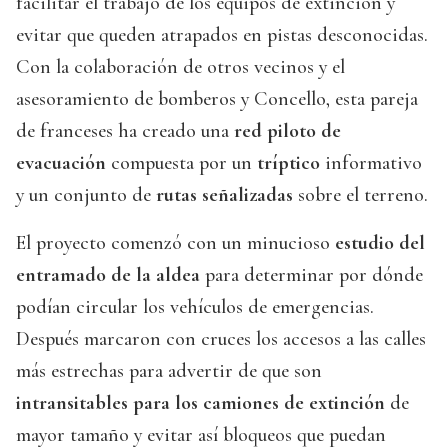
facilitar el trabajo de los equipos de extinción y
evitar que queden atrapados en pistas desconocidas.
Con la colaboración de otros vecinos y el
asesoramiento de bomberos y Concello, esta pareja
de franceses ha creado una
red piloto de
evacuación
compuesta por un
tríptico
informativo
y un conjunto de
rutas señalizadas
sobre el terreno.
El proyecto comenzó con un minucioso
estudio del
entramado de la aldea
para determinar por dónde
podían circular los vehículos de emergencias.
Después marcaron con cruces los accesos a las calles
más estrechas para advertir de que son
intransitables para los camiones de extinción
de
mayor tamaño y evitar así bloqueos que puedan