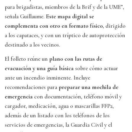
para brigadistas, miembros de la Brif y de la UME”,
señala Guillaume.
Este mapa digital se
complementa con otro en formato físico
, dirigido
a los capataces, y con un tríptico de autoprotección
destinado a los vecinos.
El folleto reúne un
plano con las rutas de
evacuación y una guía básica
sobre cómo actuar
ante un incendio inminente. Incluye
recomendaciones para
preparar una mochila de
emergencia
con documentación, teléfono móvil y
cargador, medicación, agua o mascarillas FFP2,
además de un listado con los teléfonos de los
servicios de emergencias, la Guardia Civil y el