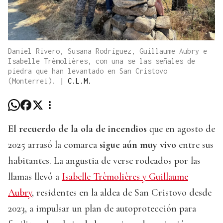
Daniel Rivero, Susana Rodríguez, Guillaume Aubry e
Isabelle Trèmolières, con una se las señales de
piedra que han levantado en San Cristovo
(Monterrei).
|
C.L.M.
El recuerdo de la ola de incendios
que en agosto de
2025 arrasó la comarca
sigue aún muy vivo
entre sus
habitantes. La angustia de verse rodeados por las
llamas llevó a
Isabelle Trèmolières y Guillaume
Aubry
, residentes en la aldea de San Cristovo desde
2023, a impulsar un plan de autoprotección para