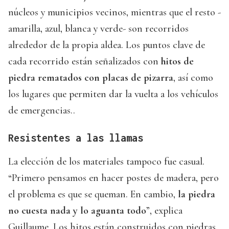
núcleos y municipios vecinos, mientras que el resto -
amarilla, azul, blanca y verde- son recorridos
alrededor de la propia aldea. Los puntos clave de
cada recorrido están señalizados con
hitos de
piedra rematados con placas de pizarra
, así como
los lugares que permiten dar la vuelta a los vehículos
de emergencias..
Resistentes a las llamas
La elección de los materiales tampoco fue casual.
“Primero pensamos en hacer postes de madera, pero
el problema es que se queman. En cambio,
la piedra
no cuesta nada y lo aguanta todo
”, explica
Guillaume. Los hitos están construidos con piedras