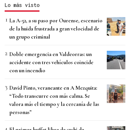
Lo más visto
La A-52, a su paso por Ourense, escenario
de la huida frustrada a gran velocidad de
un grupo criminal
Doble emergencia en Valdeorras: un
accidente con tres vehículos coincide
con un incendio
David Pinto, veraneante en A Mezquita:
“Todo transcurre con más calma. Se
valora más el tiempo y la cercanía de las
personas”
El primer buffet libre de sushi de