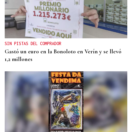
FACTORES ADVERSOS
La cosecha de Monterrei 2025 es calificada como
“excelente”
SIN PISTAS DEL COMPRADOR
Gastó un euro en la Bonoloto en Verín y se llevó
1,2 millones