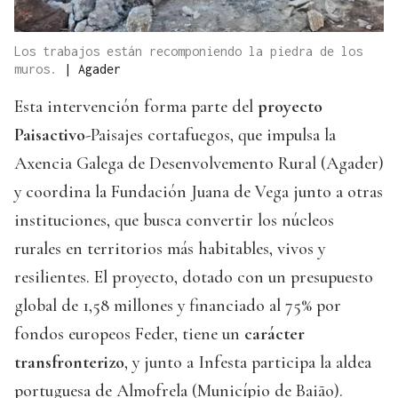
Los trabajos están recomponiendo la piedra de los
muros.
|
Agader
Esta intervención forma parte del
proyecto
Paisactivo
-Paisajes cortafuegos, que impulsa la
Axencia Galega de Desenvolvemento Rural (Agader)
y coordina la Fundación Juana de Vega junto a otras
instituciones, que busca convertir los núcleos
rurales en territorios más habitables, vivos y
resilientes. El proyecto, dotado con un presupuesto
global de 1,58 millones y financiado al 75% por
fondos europeos Feder, tiene un
carácter
transfronterizo
, y junto a Infesta participa la aldea
portuguesa de Almofrela (Município de Baião).