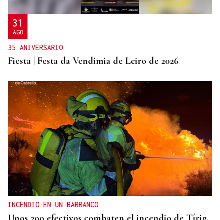
31
AGO
35 ANIVERSARIO
Fiesta | Festa da Vendimia de Leiro de 2026
INCENDIO EN UN BARRANCO
Unos 200 efectivos combaten el incendio de Tírig,