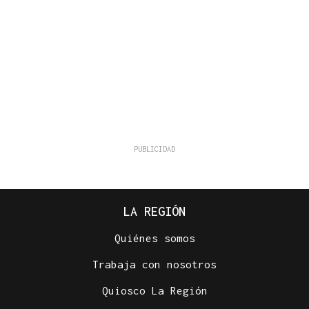
LA REGIÓN
Quiénes somos
Trabaja con nosotros
Quiosco La Región