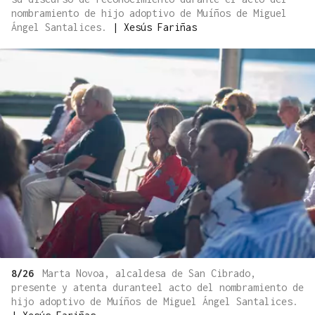
nombramiento de hijo adoptivo de Muíños de Miguel
Ángel Santalices.
|
Xesús Fariñas
8/26
Marta Novoa, alcaldesa de San Cibrado,
presente y atenta duranteel acto del nombramiento de
hijo adoptivo de Muíños de Miguel Ángel Santalices.