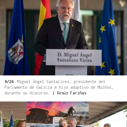
9/26
Miguel Ángel Santalices, presidente del
Parlamento de Galicia e hijo adoptivo de Muíños,
durante su discurso.
|
Xesús Fariñas