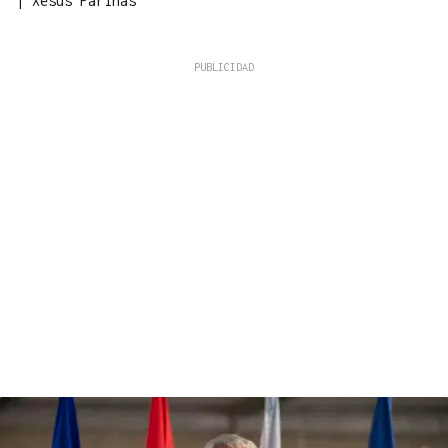
|
Xesús Fariñas