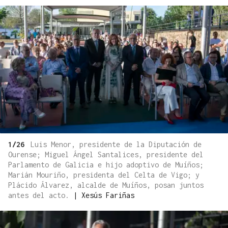
1/26
Luis Menor, presidente de la Diputación de
Ourense; Miguel Ángel Santalices, presidente del
Parlamento de Galicia e hijo adoptivo de Muíños;
Marián Mouriño, presidenta del Celta de Vigo; y
Plácido Álvarez, alcalde de Muíños, posan juntos
antes del acto.
|
Xesús Fariñas