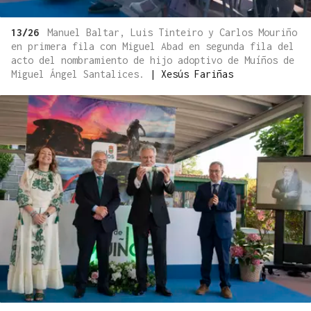
13/26
Manuel Baltar, Luis Tinteiro y Carlos Mouriño
en primera fila con Miguel Abad en segunda fila del
acto del nombramiento de hijo adoptivo de Muíños de
Miguel Ángel Santalices.
|
Xesús Fariñas