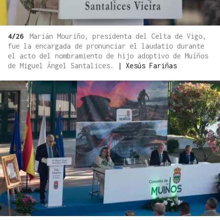
4/26
Marián Mouriño, presidenta del Celta de Vigo,
fue la encargada de pronunciar el laudatio durante
el acto del nombramiento de hijo adoptivo de Muíños
de Miguel Ángel Santalices.
|
Xesús Fariñas