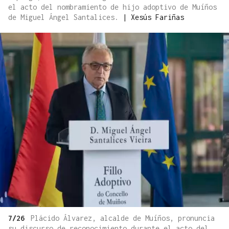
el acto del nombramiento de hijo adoptivo de Muíños
de Miguel Ángel Santalices.
|
Xesús Fariñas
7/26
Plácido Álvarez, alcalde de Muíños, pronuncia
su discurso de reconocimiento durante el acto del