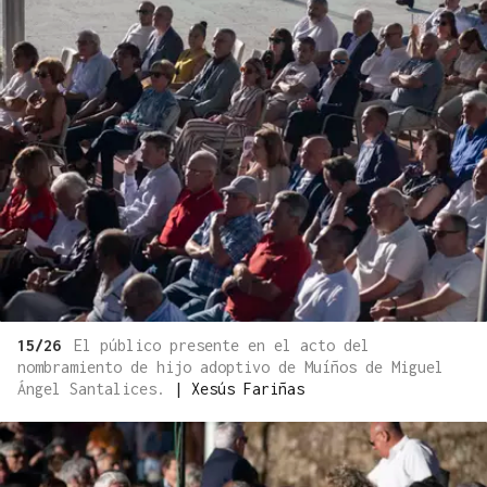
15/26
El público presente en el acto del
nombramiento de hijo adoptivo de Muíños de Miguel
Ángel Santalices.
|
Xesús Fariñas