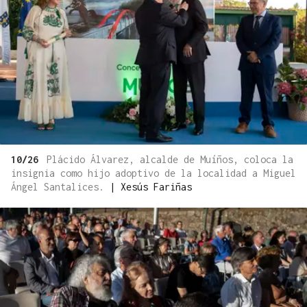
10/26
Plácido Álvarez, alcalde de Muíños, coloca la
insignia como hijo adoptivo de la localidad a Miguel
Ángel Santalices.
|
Xesús Fariñas