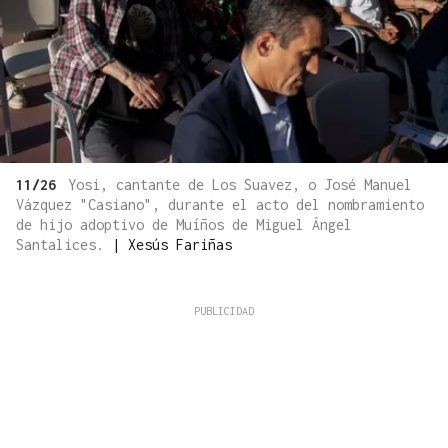
11/26
Yosi, cantante de Los Suavez, o José Manuel
Vázquez "Casiano", durante el acto del nombramiento
de hijo adoptivo de Muíños de Miguel Ángel
Santalices.
|
Xesús Fariñas