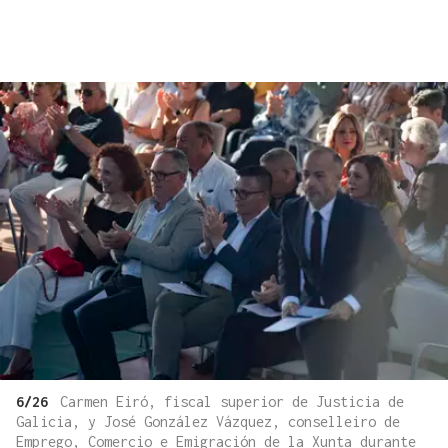
6/26
Carmen Eiró, fiscal superior de Justicia de
Galicia, y José González Vázquez, conselleiro de
Emprego, Comercio e Emigración de la Xunta durante