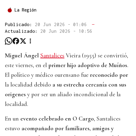
La Región
Publicado:
20 Jun 2026 - 01:06
—
Actualizado:
20 Jun 2026 - 10:56
Miguel Ángel
Santalices
Vieira (1955) se convirtió,
este viernes, en el
primer hijo adoptivo de Muíños
.
El político y médico ourensano fue
reconocido por
la localidad debido
a su estrecha cercanía con sus
origenes
y por ser un aliado incondicional de la
localidad.
En un
evento celebrado en O Cargo
, Santalices
estuvo
acompañado por familiares, amigos y