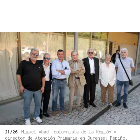
21/26
Miguel Abad, columnista de La Región y
director de Atención Primaria en Ourense; Pepiño,