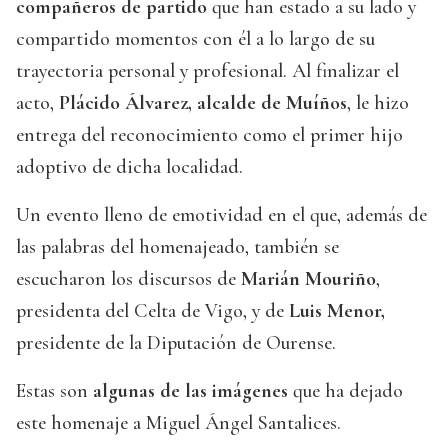
compañeros
de partido
que han estado a su lado y
compartido momentos con él a lo largo de su
trayectoria personal y profesional. Al finalizar el
acto,
Plácido Álvarez, alcalde de Muíños
, le hizo
entrega del reconocimiento como el primer hijo
adoptivo de dicha localidad.
Un evento lleno de emotividad en el que, además de
las palabras del homenajeado, también se
escucharon los discursos de
Marián Mouriño
,
presidenta del Celta de Vigo, y de
Luis Menor,
presidente de la Diputación de Ourense.
Estas son
algunas de las imágenes
que ha dejado
este homenaje a Miguel Ángel Santalices.