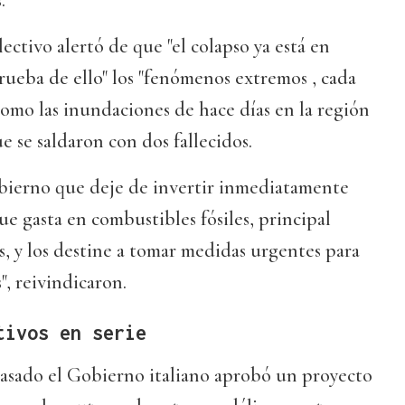
.
lectivo alertó de que "el colapso ya está en
rueba de ello" los "fenómenos extremos , cada
omo las inundaciones de hace días en la región
ue se saldaron con dos fallecidos.
obierno que deje de invertir inmediatamente
ue gasta en combustibles fósiles, principal
as, y los destine a tomar medidas urgentes para
", reivindicaron.
tivos en serie
pasado el Gobierno italiano aprobó un proyecto