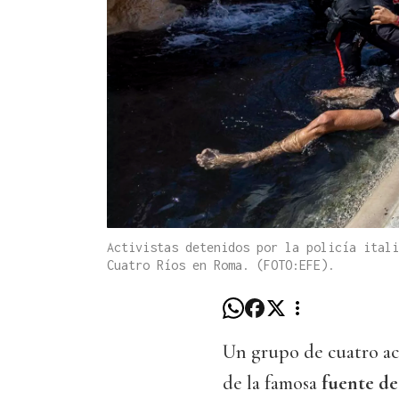
Activistas detenidos por la policía itali
Cuatro Ríos en Roma. (FOTO:EFE).
Un grupo de cuatro act
de la famosa
fuente de