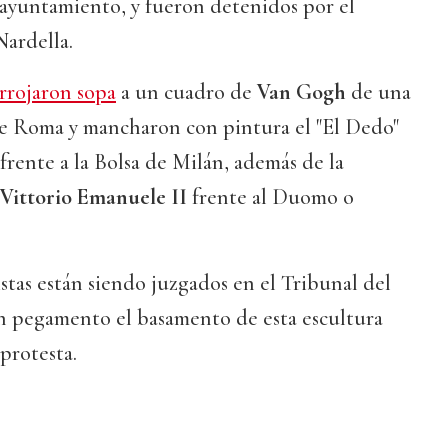
 ayuntamiento, y fueron detenidos por el
Nardella.
rrojaron sopa
a un cuadro de
Van Gogh
de una
e Roma y mancharon con pintura el "El Dedo"
frente a la Bolsa de Milán, además de la
Vittorio Emanuele II
frente al Duomo o
istas están siendo juzgados en el Tribunal del
n pegamento el basamento de esta escultura
protesta.