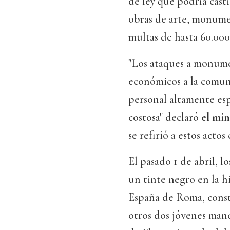
de ley que podría casti
obras de arte, monume
multas de hasta 60.000
"Los ataques a monumen
económicos a la comun
personal altamente esp
costosa" declaró
el mi
se refirió a estos acto
El pasado 1 de abril, l
un tinte negro en la hi
España de Roma, constr
otros dos jóvenes man