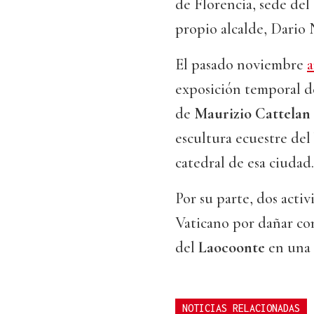
de Florencia, sede del
propio alcalde, Dario 
El pasado noviembre
a
exposición temporal d
de
Maurizio Cattelan
escultura ecuestre del
catedral de esa ciudad.
Por su parte, dos activ
Vaticano por dañar co
del
Laocoonte
en una 
NOTICIAS RELACIONADAS