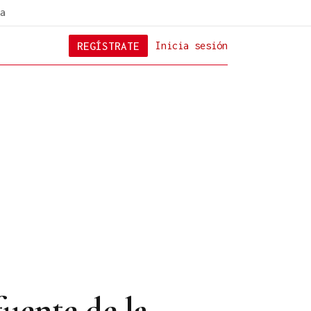
a
REGÍSTRATE
Inicia sesión
fuente de la