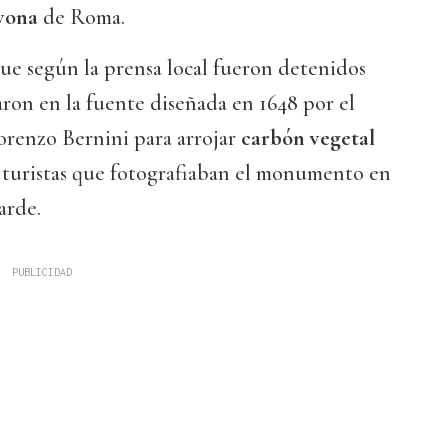
vona
de Roma.
 que según la prensa local fueron detenidos
ron en la fuente diseñada en 1648 por el
orenzo Bernini para arrojar
carbón vegetal
 turistas que fotografiaban el monumento en
tarde.