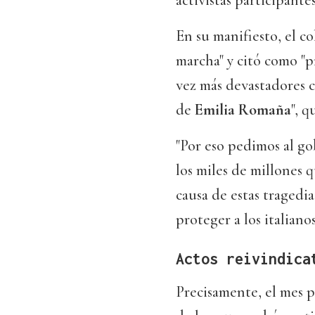
activistas participantes
En su manifiesto, el co
marcha" y citó como "p
vez más devastadores c
de
Emilia Romaña
", q
"Por eso pedimos al g
los miles de millones q
causa de estas tragedi
proteger a los italianos
Actos reivindica
Precisamente, el mes 