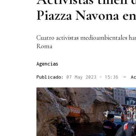
Piazza Navona e
Cuatro activistas medioambientales han
Roma
Agencias
Publicado:
07 May 2023 - 15:36
—
A