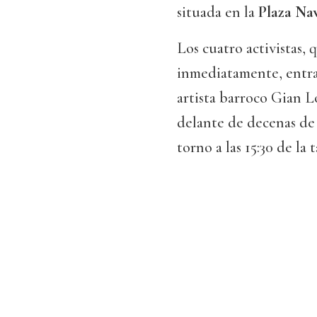
situada en la
Plaza Na
Los cuatro activistas,
inmediatamente, entra
artista barroco Gian L
delante de decenas de
torno a las 15:30 de la 