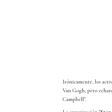
Irónicamente, los acti
Van Gogh, pero echaron
Campbell".