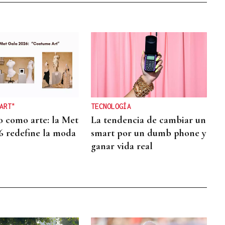
ART"
TECNOLOGÍA
o como arte: la Met
La tendencia de cambiar un
6 redefine la moda
smart por un dumb phone y
ganar vida real