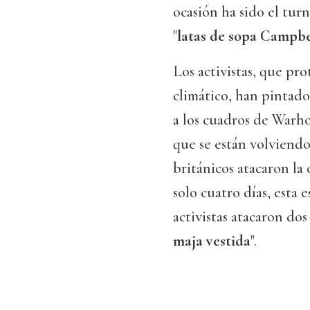
ocasión ha sido el tur
"
latas de sopa Campbe
Los activistas, que pr
climático, han pintad
a los cuadros de Warho
que se están volviendo
británicos atacaron la 
solo cuatro días, esta
activistas atacaron do
maja vestida
".