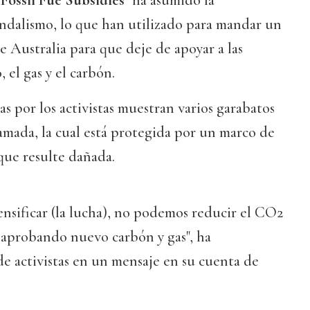
Fossil Fue Subsidies
" ha asumido la
andalismo, lo que han utilizado para mandar un
 Australia para que deje de apoyar a las
, el gas y el carbón.
s por los activistas muestran varios garabatos
llamada, la cual está protegida por un marco de
que resulte dañada.
tensificar (la lucha), no podemos reducir el CO2
aprobando nuevo carbón y gas", ha
e activistas en un mensaje en su cuenta de