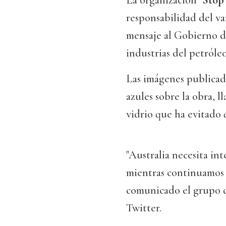
La organización "
Stop 
responsabilidad del v
mensaje al Gobierno de
industrias del petróleo
Las imágenes publicada
azules sobre la obra, 
vidrio que ha evitado 
"Australia necesita in
mientras continuamos 
comunicado el grupo d
Twitter.