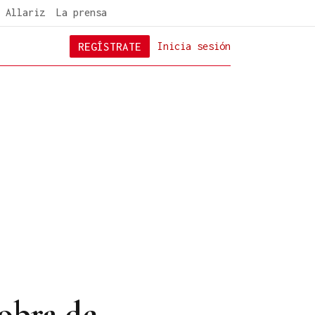
 Allariz
La prensa
REGÍSTRATE
Inicia sesión
obra de