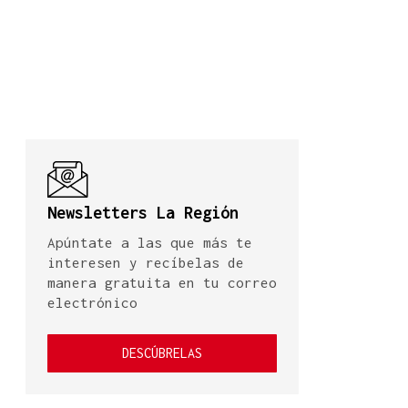
Newsletters La Región
Apúntate a las que más te
interesen y recíbelas de
manera gratuita en tu correo
electrónico
DESCÚBRELAS