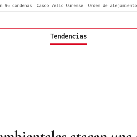
n 96 condenas
Casco Vello Ourense
Orden de alejamiento
Tendencias
ambientales atacan una 