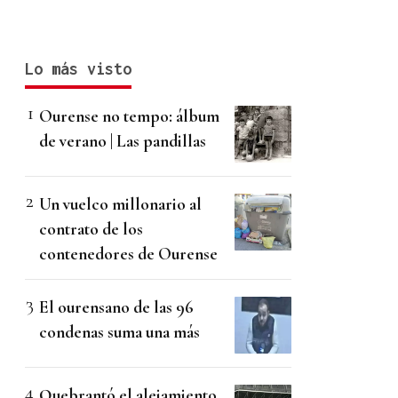
Lo más visto
Ourense no tempo: álbum
de verano | Las pandillas
Un vuelco millonario al
contrato de los
contenedores de Ourense
El ourensano de las 96
condenas suma una más
Quebrantó el alejamiento