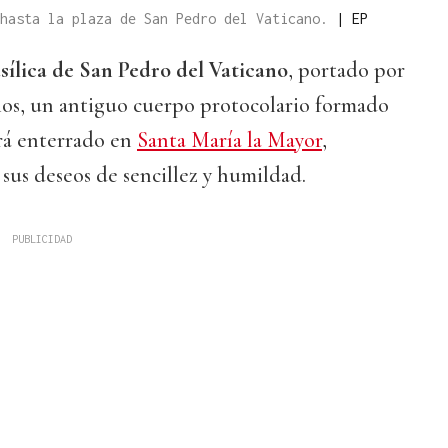
 hasta la plaza de San Pedro del Vaticano.
|
EP
sílica de San Pedro del Vaticano
, portado por
cios, un antiguo cuerpo protocolario formado
erá enterrado en
Santa María la Mayor
,
us deseos de sencillez y humildad.