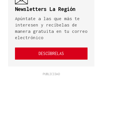
Newsletters La Región
Apúntate a las que más te
interesen y recíbelas de
manera gratuita en tu correo
electrónico
DESCÚBRELAS