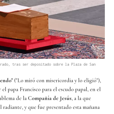
rado, tras ser depositado sobre la Plaza de San
gendo"
("Lo miró con misericordia y lo eligió"),
 el papa Francisco para el escudo papal, en el
mblema de la
Compañía de Jesús
, a la que
l radiante, y que fue presentado esta mañana