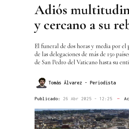
Adiós multitudin
y cercano a su r
El funeral de dos horas y media por el 
de las delegaciones de más de 150 paíse
de San Pedro del Vaticano hasta su ent
Tomás Álvarez
- Periodista
Publicado:
26 Abr 2025 - 12:25
—
A