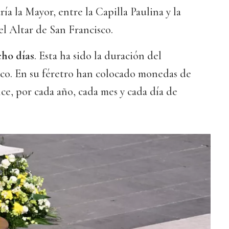
ría la Mayor, entre la Capilla Paulina y la
el Altar de San Francisco.
cho días
. Esta ha sido la duración del
sco. En su féretro han colocado monedas de
nce, por cada año, cada mes y cada día de