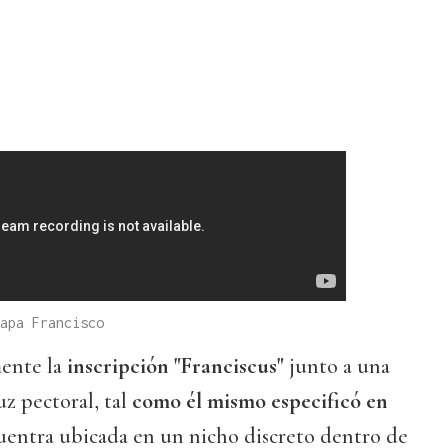
apa Francisco
mente la
inscripción "Franciscus"
junto a una
z pectoral, tal
como él mismo especificó en
cuentra ubicada en un nicho discreto dentro de