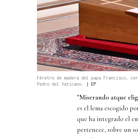
Féretro de madera del papa Francisco, cer
Pedro del Vaticano.
|
EP
"Miserando atque eli
es el lema escogido por
que ha integrado el e
pertenece, sobre un so