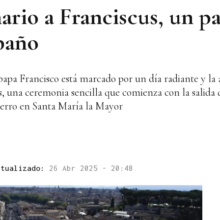
ario a Franciscus, un p
ebaño
papa Francisco está marcado por un día radiante y la 
s, una ceremonia sencilla que comienza con la salida d
ierro en Santa María la Mayor
ctualizado:
26 Abr 2025 - 20:48