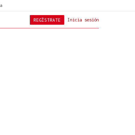
a
REGÍSTRATE
Inicia sesión