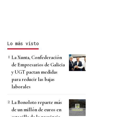
Lo más visto
La Xunta, Confederación
de Empresarios de Galicia
y UGT pactan medidas
para reducir las bajas
laborales
La Bonoloto reparte más
de un millón de euros en
esta villa de la provincia