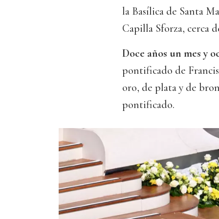
la Basílica de Santa Ma
Capilla Sforza, cerca d
Doce años un mes y o
pontificado de Franci
oro, de plata y de bro
pontificado.