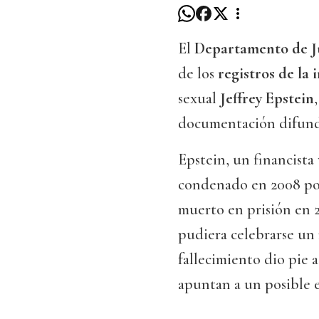
El
Departamento de J
de los
registros de la 
sexual
Jeffrey Epstein
documentación difun
Epstein, un financista
condenado en 2008 p
muerto en prisión en 2
pudiera celebrarse un 
fallecimiento dio pie 
apuntan a un posible 