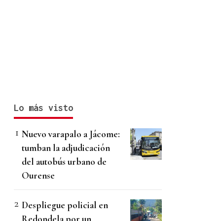
Lo más visto
Nuevo varapalo a Jácome:
tumban la adjudicación
del autobús urbano de
Ourense
Despliegue policial en
Redondela por un