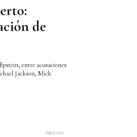
erto:
ación de
 Epstein, entre acusaciones
ichael Jackson, Mick