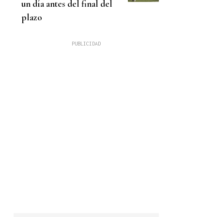
un día antes del final del
plazo