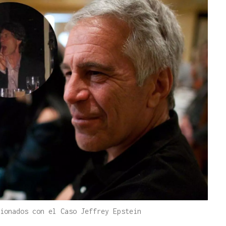
ionados con el Caso Jeffrey Epstein