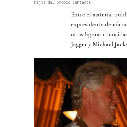
hijos del propio cantante.
Entre el material pub
expresidente demócra
otras figuras conocida
Jagger
y
Michael Jack