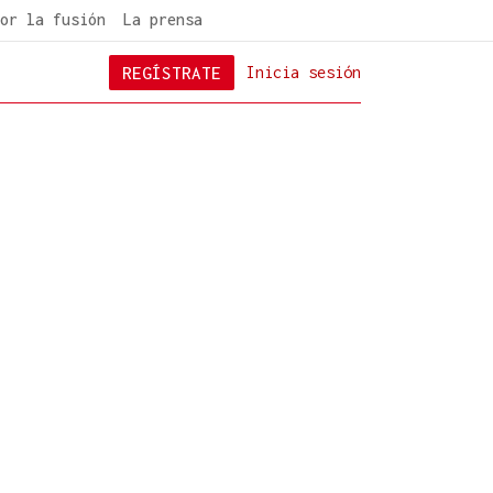
or la fusión
La prensa
REGÍSTRATE
Inicia sesión