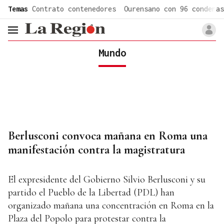
common.go-to-content
Temas
Contrato contenedores
Ourensano con 96 condenas
header.menu.open
Mundo
Berlusconi convoca mañana en Roma una
manifestación contra la magistratura
El expresidente del Gobierno Silvio Berlusconi y su
partido el Pueblo de la Libertad (PDL) han
organizado mañana una concentración en Roma en la
Plaza del Popolo para protestar contra la