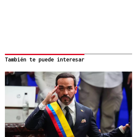
También te puede interesar