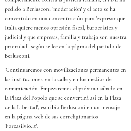
pedido a Berlusconi 'moderación' y el acto se ha
convertido en una concentración para 'expresar que
Italia quiere menos opresión fiscal, burocrática y
judicial y que empresas, familia y trabajo son nuestra
prioridad', según se lee en la página del partido de
Berlusconi.
'Continuaremos con movilizaciones permanentes en
las instituciones, en la calle y en los medios de
comunicación. Empezaremos el próximo sábado en
la Plaza del Popolo que se convertirá así en la Plaza
de la Libertad', escribió Berlusconi en un mensaje
en la página web de sus correligionarios
'Forzasilvio.it'.