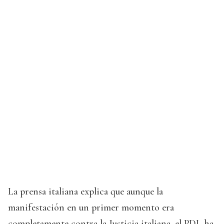
La prensa italiana explica que aunque la
manifestación en un primer momento era
completamente contra la Justicia italiana, el PDL ha