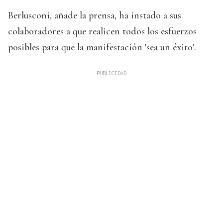
Berlusconi, añade la prensa, ha instado a sus
colaboradores a que realicen todos los esfuerzos
posibles para que la manifestación 'sea un éxito'.