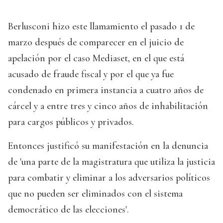
Berlusconi hizo este llamamiento el pasado 1 de
marzo después de comparecer en el juicio de
apelación por el caso Mediaset, en el que está
acusado de fraude fiscal y por el que ya fue
condenado en primera instancia a cuatro años de
cárcel y a entre tres y cinco años de inhabilitación
para cargos públicos y privados.
Entonces justificó su manifestación en la denuncia
de 'una parte de la magistratura que utiliza la justicia
para combatir y eliminar a los adversarios políticos
que no pueden ser eliminados con el sistema
democrático de las elecciones'.