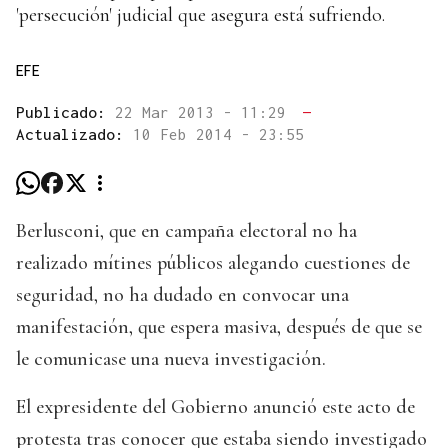
'persecución' judicial que asegura está sufriendo.
EFE
Publicado:
22 Mar 2013 - 11:29
—
Actualizado:
10 Feb 2014 - 23:55
Berlusconi, que en campaña electoral no ha
realizado mítines públicos alegando cuestiones de
seguridad, no ha dudado en convocar una
manifestación, que espera masiva, después de que se
le comunicase una nueva investigación.
El expresidente del Gobierno anunció este acto de
protesta tras conocer que estaba siendo investigado