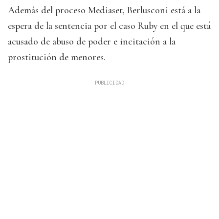
Además del proceso Mediaset, Berlusconi está a la
espera de la sentencia por el caso Ruby en el que está
acusado de abuso de poder e incitación a la
prostitución de menores.