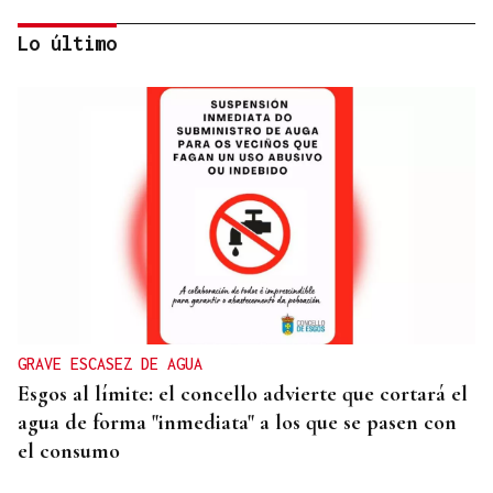
Lo último
GUATEMALA Y HONDURAS, ALIADOS
Trump prepara una nueva fuerza militar para
coordinar operaciones contra los cárteles en
Hispanoamérica
GRAVE ESCASEZ DE AGUA
Esgos al límite: el concello advierte que cortará el
agua de forma "inmediata" a los que se pasen con
el consumo