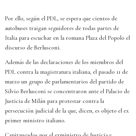
Por ello, según el PDL, se espera que cientos de
autobuses traigan seguidores de todas partes de
Italia para escuchar en la romana Plaza del Popolo el
discurso de Berlusconi.
Además de las declaraciones de los miembros del
PDL contra la magistratura italiana, el pasado 11 de
marzo un grupo de parlamentarios del partido de
Silvio Berlusconi se concentraron ante el Palacio de
Justicia de Milán para protestar contra la
persecución judicial de la que, dicen, es objeto el ex
primer ministro italiano.
Capitaneados por el exministro de Justicia y