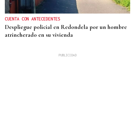
CUENTA CON ANTECEDENTES
Despliegue policial en Redondela por un hombre
atrincherado en su vivienda
TERCERA FEDERACIÓN
El Arenteiro salda la deuda con los jugadores un