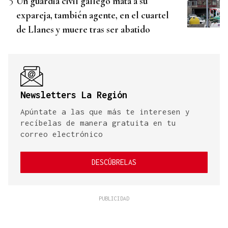
Un guardia civil gallego mata a su
expareja, también agente, en el cuartel
de Llanes y muere tras ser abatido
Newsletters La Región
Apúntate a las que más te interesen y
recíbelas de manera gratuita en tu
correo electrónico
DESCÚBRELAS