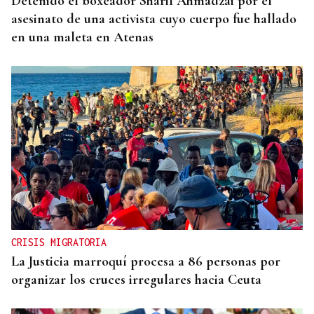
Detenido el boxeador Sharif Ahmadzai por el
asesinato de una activista cuyo cuerpo fue hallado
en una maleta en Atenas
CRISIS MIGRATORIA
La Justicia marroquí procesa a 86 personas por
organizar los cruces irregulares hacia Ceuta