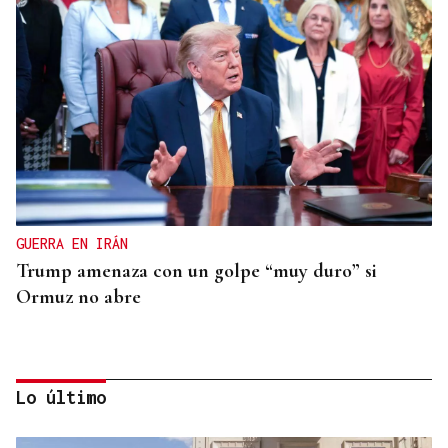
GUERRA EN IRÁN
Trump amenaza con un golpe “muy duro” si
Ormuz no abre
Lo último