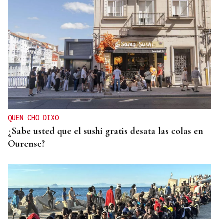
REPRESENTANTE DE EEUU EN BRASILIA
EEUU revoca el visado de la embajadora de Brasil
en el Washington
QUEN CHO DIXO
¿Sabe usted que el sushi gratis desata las colas en
Ourense?