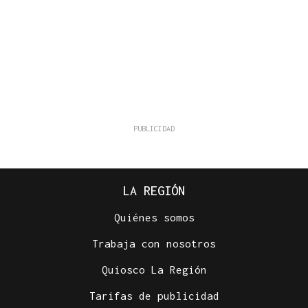
LA REGIÓN
Quiénes somos
Trabaja con nosotros
Quiosco La Región
Tarifas de publicidad