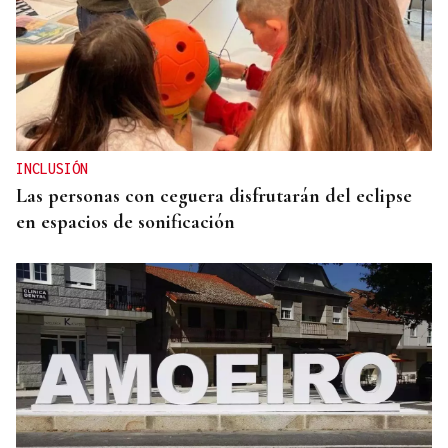
RESPUESTA INMEDIATA
España comienza a aplicar controles a los viajeros
procedentes de Italia
INCLUSIÓN
Las personas con ceguera disfrutarán del eclipse
en espacios de sonificación