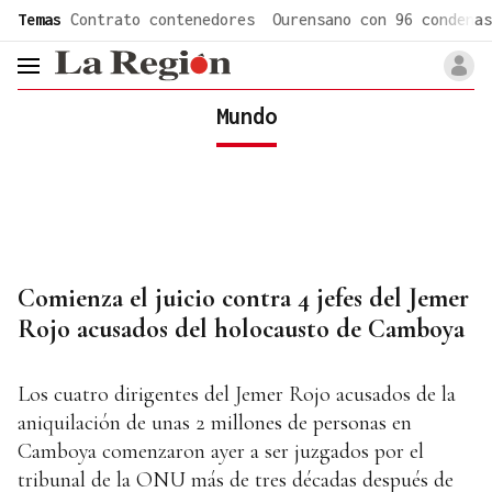
common.go-to-content
Temas
Contrato contenedores
Ourensano con 96 condenas
header.menu.open
Mundo
Comienza el juicio contra 4 jefes del Jemer
Rojo acusados del holocausto de Camboya
Los cuatro dirigentes del Jemer Rojo acusados de la
aniquilación de unas 2 millones de personas en
Camboya comenzaron ayer a ser juzgados por el
tribunal de la ONU más de tres décadas después de