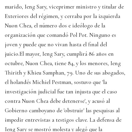
marido, Ieng Sary, viceprimer ministro y titular de
Exteriores del régimen, y cerraba por la izquierda
Nuon Chea, el número dos e ideólogo de la
organización que comandó Pol Pot. Ninguno es
joven y puede que no vivan hasta el final del
juicio.El mayor, Ieng Sary, cumplirá 86 años en
octubre, Nuon Chea, tiene 84, y los menores, Ieng
Thirith y Khieu Samphan, 79. Uno de sus abogados,
el holandés Michiel Pestman, sostuvo que 'la
investigación judicial fue tan injusta que el caso
contra Nuon Chea debe detenerse', y acusó al
Gobierno camboyano de 'obstruir' las pesquisas al
impedir entrevistas a testigos clave. La defensa de
Ieng Sary se mostró molesta y alegó que la