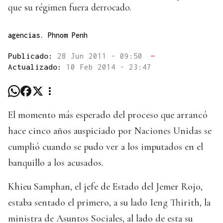
que su régimen fuera derrocado.
agencias. Phnom Penh
Publicado:
28 Jun 2011 - 09:50
—
Actualizado:
10 Feb 2014 - 23:47
El momento más esperado del proceso que arrancó
hace cinco años auspiciado por Naciones Unidas se
cumplió cuando se pudo ver a los imputados en el
banquillo a los acusados.
Khieu Samphan, el jefe de Estado del Jemer Rojo,
estaba sentado el primero, a su lado Ieng Thirith, la
ministra de Asuntos Sociales, al lado de esta su