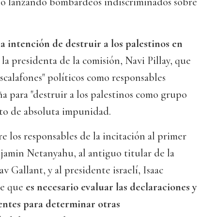
 o lanzando bombardeos indiscriminados sobre
a intención de destruir a los palestinos en
la presidenta de la comisión, Navi Pillay, que
escalafones" políticos como responsables
a para "destruir a los palestinos como grupo
to de absoluta impunidad.
e los responsables de la incitación al primer
njamin Netanyahu, al antiguo titular de la
v Gallant, y al presidente israelí, Isaac
e que
es necesario evaluar las declaraciones y
entes para determinar otras