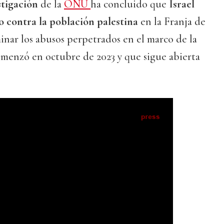
stigación
de la
ONU
ha concluido que
Israel
 contra la población palestina
en la Franja de
nar los abusos perpetrados en el marco de la
omenzó en octubre de 2023 y que sigue abierta