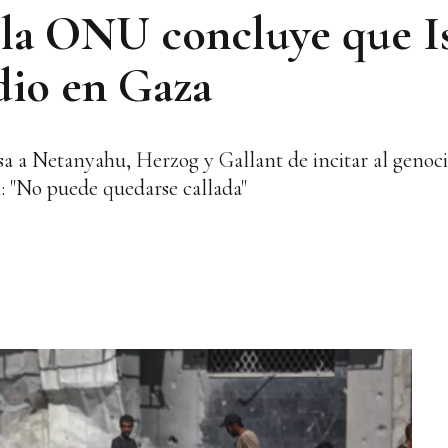
la ONU concluye que Is
dio en Gaza
sa a Netanyahu, Herzog y Gallant de incitar al genoci
: "No puede quedarse callada"