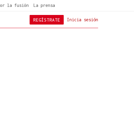
or la fusión
La prensa
REGÍSTRATE
Inicia sesión