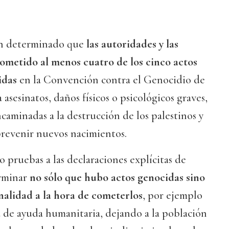
n determinado que
las autoridades y las
cometido al menos cuatro de los cinco actos
idas
en la Convención contra el Genocidio de
a asesinatos, daños físicos o psicológicos graves,
caminadas a la destrucción de los palestinos y
prevenir nuevos nacimientos.
pruebas a las declaraciones explícitas de
erminar
no sólo que hubo actos genocidas sino
alidad a la hora de cometerlos
, por ejemplo
 de ayuda humanitaria, dejando a la población