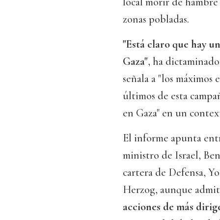
local morir de hambre
zonas pobladas.
"Está claro que hay un
Gaza"
, ha dictaminado 
señala a "los máximos 
últimos de esta campañ
en Gaza" en un contex
El informe apunta entr
ministro de Israel, Be
cartera de Defensa, Yoa
Herzog, aunque admit
acciones de más dirig