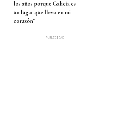
los años porque Galicia es
un lugar que llevo en mi
corazón”