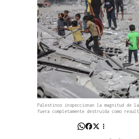
Palestinos inspeccionan la magnitud de la
fuera completamente destruida como resul