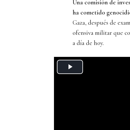
Una comisión de inve
ha cometido genocidio
Gaza, después de exami
ofensiva militar que c
a día de hoy.