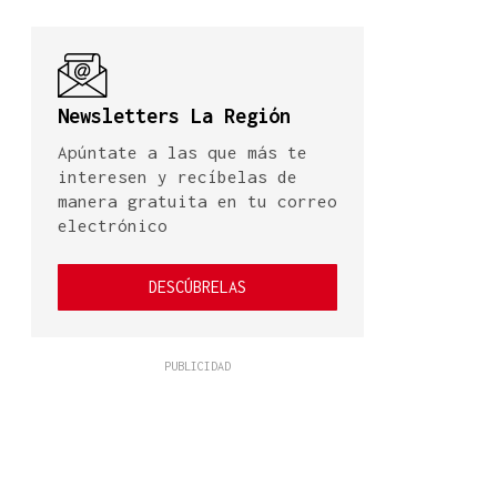
Newsletters La Región
Apúntate a las que más te
interesen y recíbelas de
manera gratuita en tu correo
electrónico
DESCÚBRELAS