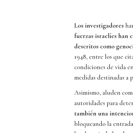
Los investigadores
ha
fuerzas israelíes han 
descritos como genoc
1948, entre los que cit
condiciones de vida en
medidas destinadas a 
Asimismo, aluden como 
autoridades para det
también una intencion
bloqueando la entrada