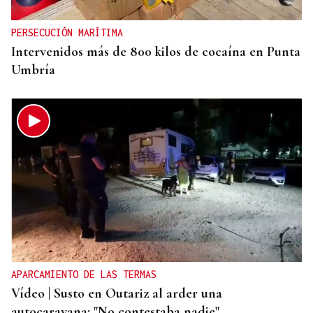
PERSECUCIÓN MARÍTIMA
Intervenidos más de 800 kilos de cocaína en Punta
Umbría
APARCAMIENTO DE LAS TERMAS
Vídeo | Susto en Outariz al arder una
autocaravana: "No contestaba nadie"