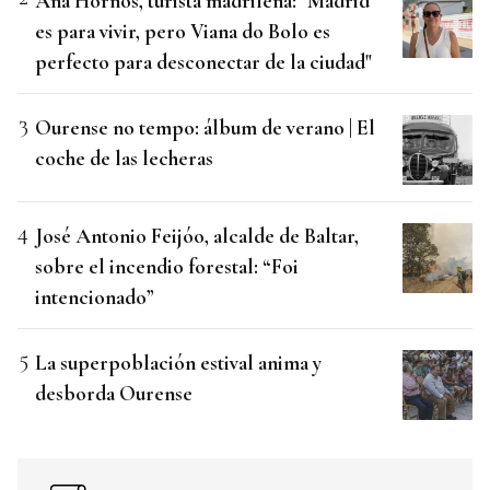
Ana Hornos, turista madrileña: "Madrid
es para vivir, pero Viana do Bolo es
perfecto para desconectar de la ciudad"
Ourense no tempo: álbum de verano | El
coche de las lecheras
José Antonio Feijóo, alcalde de Baltar,
sobre el incendio forestal: “Foi
intencionado”
La superpoblación estival anima y
desborda Ourense