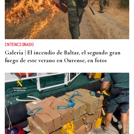
REFORMAS
Donald Trump deberá pedir permiso al Congreso
para construir el salón de baile en la Casa Blanca
INTENCIONADO
Galería | El incendio de Baltar, el segundo gran
fuego de este verano en Ourense, en fotos