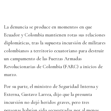
La denuncia se produce en momentos en que
Ecuador y Colombia mantienen rotas sus relaciones
diplomáticas, tras la supuesta incursión de militares
colombianos a territorio ecuatoriano para destruir
un campamento de las Fuerzas Armadas
Revolucionarias de Colombia (FARC) a inicios de
marzo.
Por su parte, el ministro de Seguridad Interna y
Externa, Gustavo Larrea, dijo que la presunta
incursión no dejó heridos graves, pero tres
personas habrían sido secuestradas por al menos