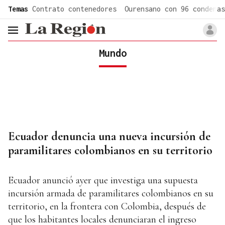
common.go-to-content
Temas
Contrato contenedores
Ourensano con 96 condenas
header.menu.open
Mundo
Ecuador denuncia una nueva incursión de
paramilitares colombianos en su territorio
Ecuador anunció ayer que investiga una supuesta
incursión armada de paramilitares colombianos en su
territorio, en la frontera con Colombia, después de
que los habitantes locales denunciaran el ingreso