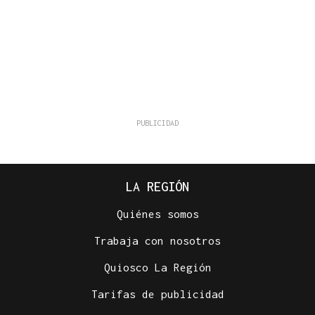
LA REGIÓN
Quiénes somos
Trabaja con nosotros
Quiosco La Región
Tarifas de publicidad