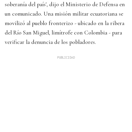
soberanía del país', dijo el Ministerio de Defensa en
un comunicado. Una misión militar ecuatoriana se
movilizó al pueblo fronterizo - ubicado en la ribera
del Río San Miguel, limítrofe con Colombia - para
verificar la denuncia de los pobladores.