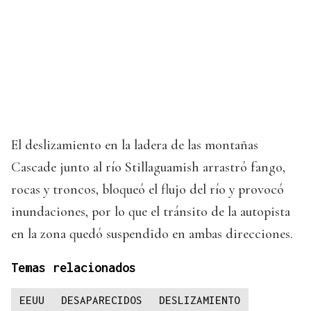
El deslizamiento en la ladera de las montañas
Cascade junto al río Stillaguamish arrastró fango,
rocas y troncos, bloqueó el flujo del río y provocó
inundaciones, por lo que el tránsito de la autopista
en la zona quedó suspendido en ambas direcciones.
Temas relacionados
EEUU
DESAPARECIDOS
DESLIZAMIENTO