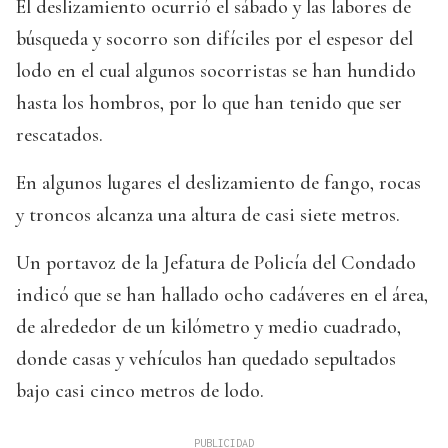
El deslizamiento ocurrió el sábado y las labores de
búsqueda y socorro son difíciles por el espesor del
lodo en el cual algunos socorristas se han hundido
hasta los hombros, por lo que han tenido que ser
rescatados.
En algunos lugares el deslizamiento de fango, rocas
y troncos alcanza una altura de casi siete metros.
Un portavoz de la Jefatura de Policía del Condado
indicó que se han hallado ocho cadáveres en el área,
de alrededor de un kilómetro y medio cuadrado,
donde casas y vehículos han quedado sepultados
bajo casi cinco metros de lodo.