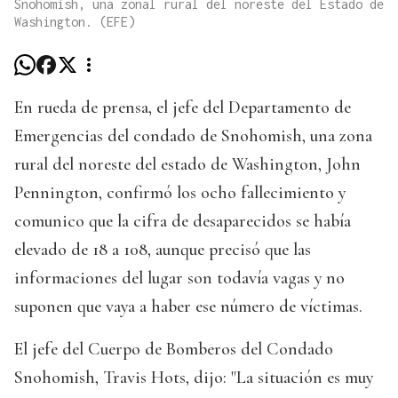
Snohomish, una zonal rural del noreste del Estado de
Washington. (EFE)
En rueda de prensa, el jefe del Departamento de
Emergencias del condado de Snohomish, una zona
rural del noreste del estado de Washington, John
Pennington, confirmó los ocho fallecimiento y
comunico que la cifra de desaparecidos se había
elevado de 18 a 108, aunque precisó que las
informaciones del lugar son todavía vagas y no
suponen que vaya a haber ese número de víctimas.
El jefe del Cuerpo de Bomberos del Condado
Snohomish, Travis Hots, dijo: "La situación es muy