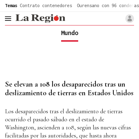
common.go-to-content
Temas
Contrato contenedores
Ourensano con 96 condenas
header.menu.open
Mundo
Se elevan a 108 los desaparecidos tras un
deslizamiento de tierras en Estados Unidos
Los desaparecidos tras el deslizamiento de tierras
ocurrido el pasado sábado en el estado de
Washington, ascienden a 108, según las nuevas cifras
facilitadas por las autoridades, que hasta ahora