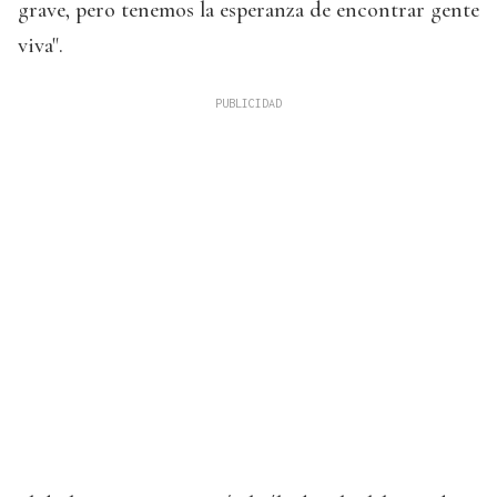
grave, pero tenemos la esperanza de encontrar gente
viva".