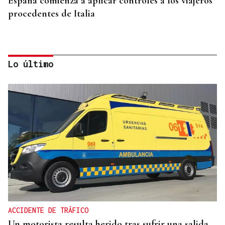
España comienza a aplicar controles a los viajeros
procedentes de Italia
Lo último
SEGURIDAD INFANTIL
Un tribunal de Estados Unidos multa a Meta con
567 millones de dólares por perjudicar la salud
mental de los menores
ACCIDENTE DE TRÁFICO
Un motorista resulta herido tras sufrir una salida