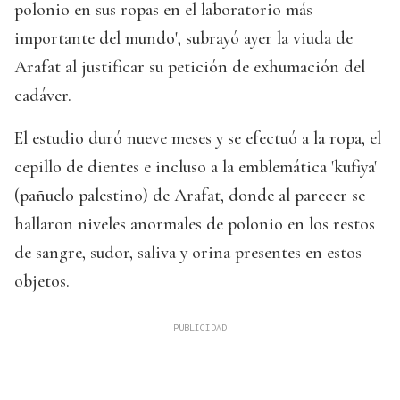
polonio en sus ropas en el laboratorio más
importante del mundo', subrayó ayer la viuda de
Arafat al justificar su petición de exhumación del
cadáver.
El estudio duró nueve meses y se efectuó a la ropa, el
cepillo de dientes e incluso a la emblemática 'kufiya'
(pañuelo palestino) de Arafat, donde al parecer se
hallaron niveles anormales de polonio en los restos
de sangre, sudor, saliva y orina presentes en estos
objetos.