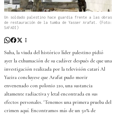
Un soldado palestino hace guardia frente a las obras
de restauración de la tumba de Yasser Arafat. (Foto:
SAFADI)
Suha, la viuda del histórico líder palestino pidió
ayer la exhumación de su cadáver después de que una
investigación realizada por la televisión catarí Al
Yazira concluyese que Arafat pudo morir
envenenado con polonio 210, una sustancia
altamente radiactiva y letal encontrada en sus
efectos personales. 'Tenemos una primera prueba del
crimen aquí. Encontramos más de un 50% de