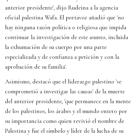
anterior presidente', dijo Rudeina a la agencia
oficial palestina Wafa. El portavoz añadió que 'no
hay ninguna razón política o religiosa que impida
continuar la investigación de este asunto, incluida
la exhumación de su cuerpo por una parte
especializada y de confianza a petición y con la
aprobación de su familia'.
Asimismo, destacó que el liderazgo palestino 'se
comprometió a investigar las causas' de la muerte
del anterior presidente, 'que permanece en la mente
de los palestinos, los árabes y el mundo entero por
su importancia como quien revivió el nombre de
Palestina y fue el símbolo y líder de la lucha de su