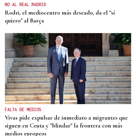
NO AL REAL MADRID
Rodri, el mediocentro más deseado, da el "sí
quiero" al Barça
FALTA DE MEDIOS
Vivas pide expulsar de inmediato a migrantes que
siguen en Ceuta y "blindar" la frontera con más
medios europeos