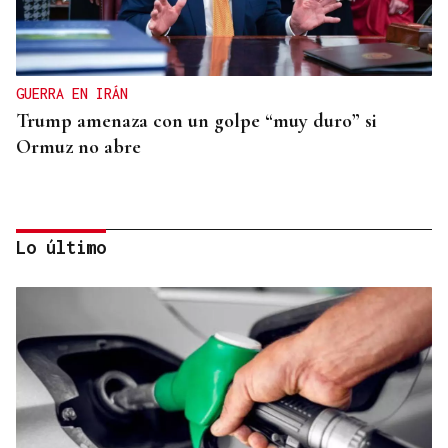
GUERRA EN IRÁN
Trump amenaza con un golpe “muy duro” si
Ormuz no abre
Lo último
REPRESENTANTE DE EEUU EN BRASILIA