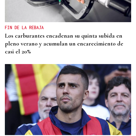
EEUU revoca el visado de la embajadora de Brasil
en el Washington
FIN DE LA REBAJA
Los carburantes encadenan su quinta subida en
pleno verano y acumulan un encarecimiento de
casi el 20%