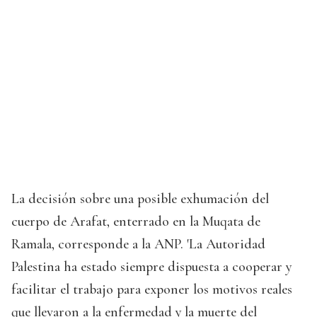
La decisión sobre una posible exhumación del
cuerpo de Arafat, enterrado en la Muqata de
Ramala, corresponde a la ANP. 'La Autoridad
Palestina ha estado siempre dispuesta a cooperar y
facilitar el trabajo para exponer los motivos reales
que llevaron a la enfermedad y la muerte del