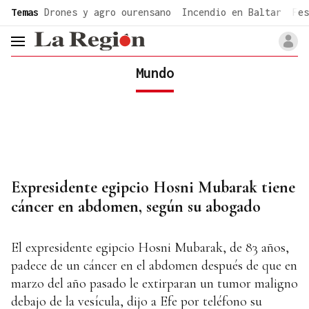
common.go-to-content
Temas
Drones y agro ourensano
Incendio en Baltar
Fes
header.menu.open
Mundo
Expresidente egipcio Hosni Mubarak tiene
cáncer en abdomen, según su abogado
El expresidente egipcio Hosni Mubarak, de 83 años,
padece de un cáncer en el abdomen después de que en
marzo del año pasado le extirparan un tumor maligno
debajo de la vesícula, dijo a Efe por teléfono su