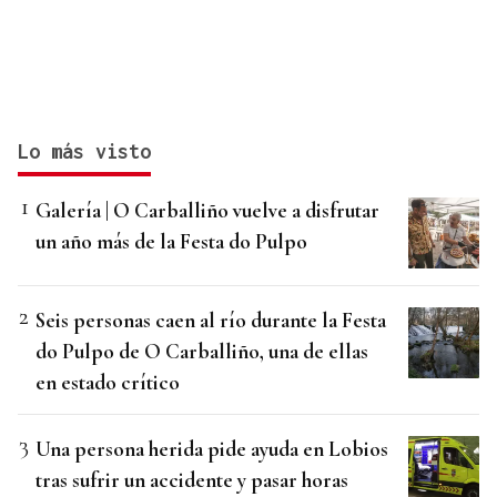
Lo más visto
Galería | O Carballiño vuelve a disfrutar
un año más de la Festa do Pulpo
Seis personas caen al río durante la Festa
do Pulpo de O Carballiño, una de ellas
en estado crítico
Una persona herida pide ayuda en Lobios
tras sufrir un accidente y pasar horas