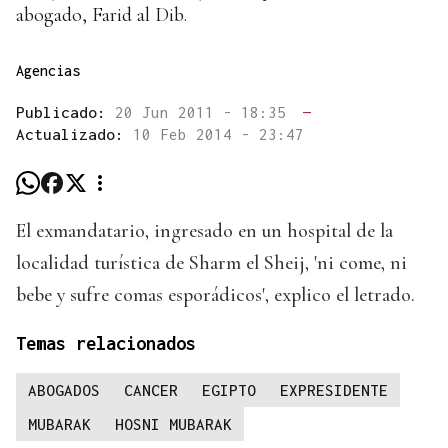
abogado, Farid al Dib.
Agencias
Publicado:
20 Jun 2011 - 18:35
—
Actualizado:
10 Feb 2014 - 23:47
El exmandatario, ingresado en un hospital de la
localidad turística de Sharm el Sheij, 'ni come, ni
bebe y sufre comas esporádicos', explico el letrado.
Temas relacionados
ABOGADOS
CANCER
EGIPTO
EXPRESIDENTE
MUBARAK
HOSNI MUBARAK