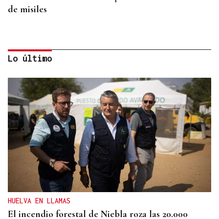
de misiles
Lo último
METÁSTASIS
El hijo de Joe Biden informa que el cáncer de su
padre “va más allá de los huesos”
HUELVA EN LLAMAS
El incendio forestal de Niebla roza las 20.000