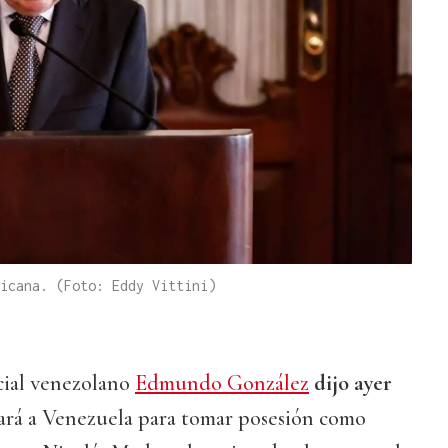
icana. (Foto: Eddy Vittini)
cial venezolano
Edmundo González
dijo ayer
ará a Venezuela para tomar posesión como