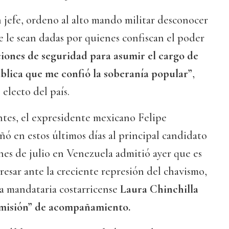
efe, ordeno al alto mando militar desconocer
ue le sean dadas por quienes confiscan el poder
iones de seguridad para asumir el cargo de
blica que me confió la soberanía popular”
,
 electo del país.
ntes, el expresidente mexicano Felipe
 en estos últimos días al principal candidato
ones de julio en Venezuela admitió ayer que es
gresar ante la creciente represión del chavismo,
ua mandataria costarricense
Laura Chinchilla
 “misión” de acompañamiento.