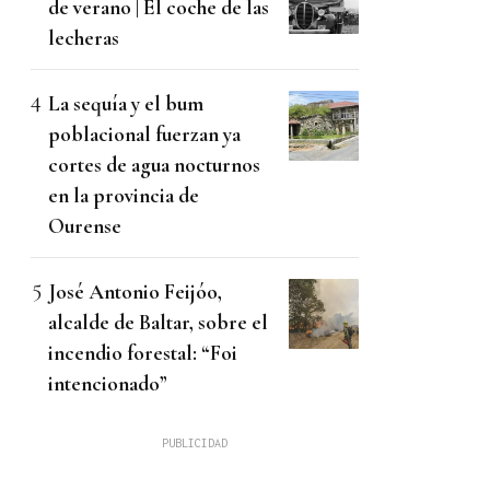
de verano | El coche de las
lecheras
La sequía y el bum
poblacional fuerzan ya
cortes de agua nocturnos
en la provincia de
Ourense
José Antonio Feijóo,
alcalde de Baltar, sobre el
incendio forestal: “Foi
intencionado”