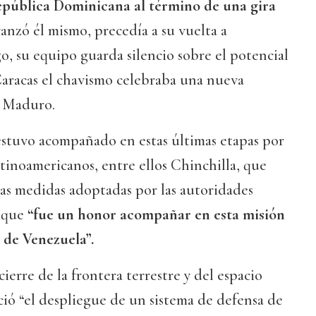
epública Dominicana al término de una gira
vanzó él mismo, precedía a su vuelta a
, su equipo guarda silencio sobre el potencial
Caracas el chavismo celebraba una nueva
s Maduro.
estuvo acompañado en estas últimas etapas por
atinoamericanos, entre ellos Chinchilla, que
imas medidas adoptadas por las autoridades
o que
“fue un honor acompañar en esta misión
 de Venezuela”.
ierre de la frontera terrestre y del espacio
ió “el despliegue de un sistema de defensa de