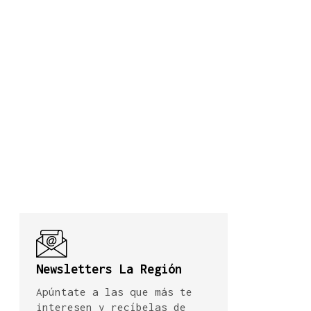
Newsletters La Región
Apúntate a las que más te
interesen y recíbelas de