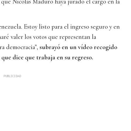
 que Nicolás Maduro haya jurado el cargo en la
nezuela. Estoy listo para el ingreso seguro y en
ré valer los votos que representan la
ra democracia”,
subrayó en un vídeo recogido
l que dice que trabaja en su regreso.