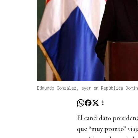
Edmundo González, ayer en República Domin
El candidato presiden
que “muy pronto”
viaj