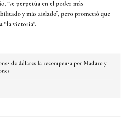
ió,
“se perpetúa en el poder más
bilitado y más aislado”, pero prometió que
 “la victoria”.
ones de dólares la recompensa por Maduro y
ones