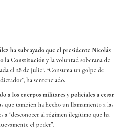
lez ha subrayado que el presidente Nicolás
o la Constitución
y la voluntad soberana de
ada el 28 de julio”. “Consuma un golpe de
dictador”, ha sentenciado.
do a los cuerpos militares y policiales a cesar
as que también ha hecho un llamamiento a las
es a “desconocer al régimen ilegítimo que ha
nuevamente el poder”.