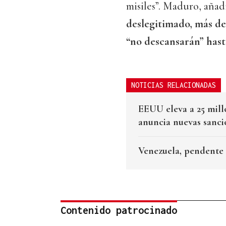
misiles”. Maduro, añad
deslegitimado, más de
“no descansarán” hasta
NOTICIAS RELACIONADAS
EEUU eleva a 25 mill
anuncia nuevas sanci
Venezuela, pendente
Contenido patrocinado