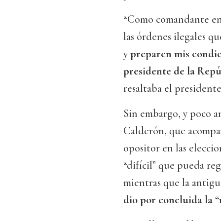
“Como comandante en j
las órdenes ilegales q
y
preparen mis condic
presidente de la Repú
resaltaba el presidente
Sin embargo, y poco a
Calderón, que acompañó
opositor en las elecci
“difícil” que pueda re
mientras que la antig
dio por concluida la