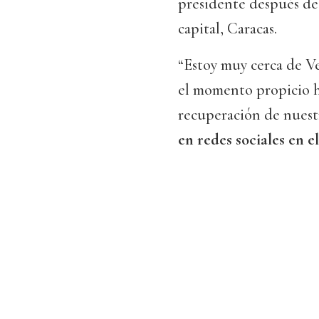
presidente después de
capital, Caracas.
“Estoy muy cerca de Ve
el momento propicio ha
recuperación de nuest
en redes sociales en e