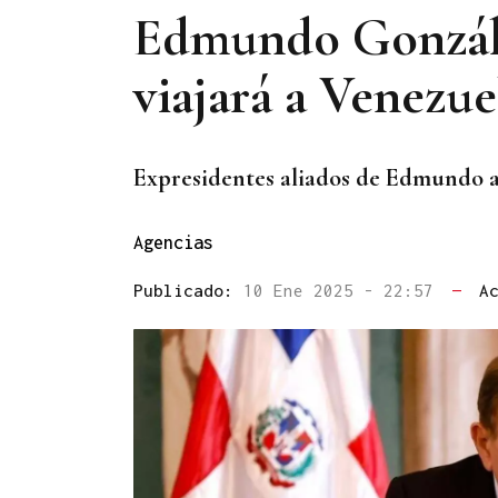
Edmundo Gonzále
viajará a Venezue
Expresidentes aliados de Edmundo 
Agencias
Publicado:
10 Ene 2025 - 22:57
—
A