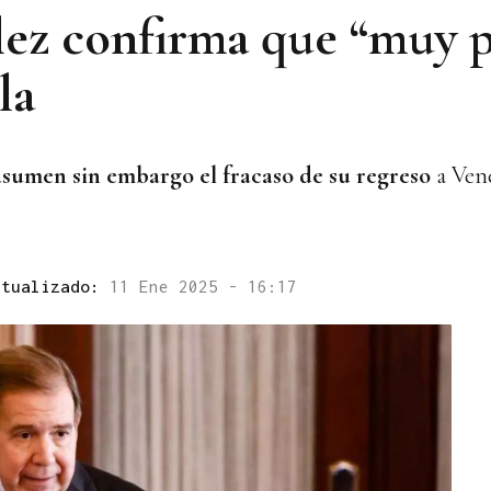
z confirma que “muy p
la
asumen sin embargo
el fracaso de su regreso
a Ven
ctualizado:
11 Ene 2025 - 16:17