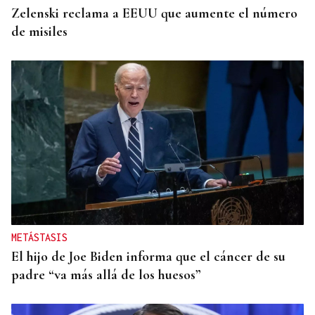
Zelenski reclama a EEUU que aumente el número
de misiles
METÁSTASIS
El hijo de Joe Biden informa que el cáncer de su
padre “va más allá de los huesos”