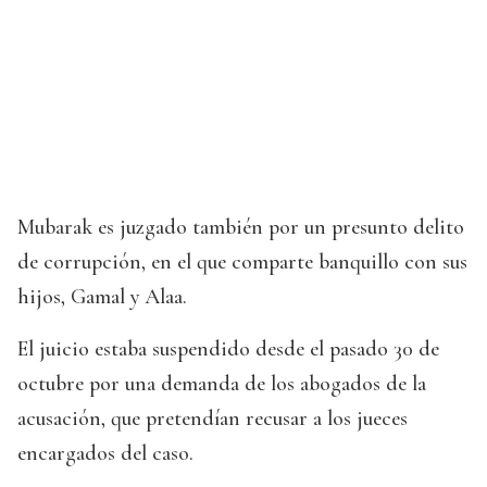
Mubarak es juzgado también por un presunto delito
de corrupción, en el que comparte banquillo con sus
hijos, Gamal y Alaa.
El juicio estaba suspendido desde el pasado 30 de
octubre por una demanda de los abogados de la
acusación, que pretendían recusar a los jueces
encargados del caso.