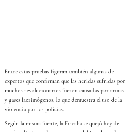
Entre estas pruebas figuran también algunas de
expertos que confirman que las heridas sufridas por
muchos revolucionarios fueron causadas por armas
y gases lacrimógenos, lo que demuestra el uso de la
violencia por los policías.
Según la misma fuente, la Fiscalía se quejó hoy de