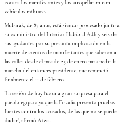
contra los manifestantes y los atropellaron con
vehículos militares.
Mubarak, de 83 años, está siendo procesado junto a
su ex ministro del Interior Habib al Adli y seis de
sus ayudantes por su presunta implicación en la
muerte de cientos de manifestantes que salieron a
las calles desde el pasado 25 de enero para pedir la
marcha del entonces presidente, que renunció
finalmente el 11 de febrero.
'La sesión de hoy fue una gran sorpresa para el
pueblo egipcio ya que la Fiscalía presentó pruebas
fuertes contra los acusados, de las que no se puede
dudar', afirmó Atwa.