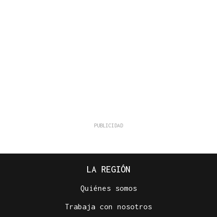
LA REGIÓN
Quiénes somos
Trabaja con nosotros