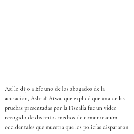
Así lo dijo a Efe uno de los abogados de la
acusación, Ashraf Atwa, que explicó que una de las
pruebas presentadas por la Fiscalía fue un vídeo
recogido de distintos medios de comunicación
occidentales que muestra que los policías dispararon