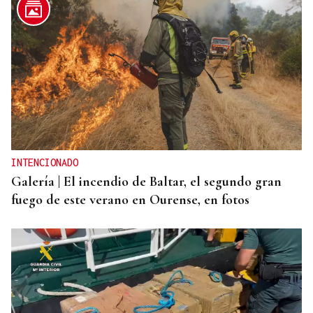
REFORMAS
Donald Trump deberá pedir permiso al Congreso
para construir el salón de baile en la Casa Blanca
INTENCIONADO
Galería | El incendio de Baltar, el segundo gran
fuego de este verano en Ourense, en fotos