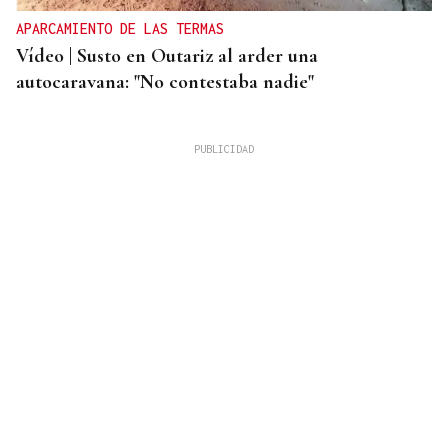
APARCAMIENTO DE LAS TERMAS
Vídeo | Susto en Outariz al arder una
autocaravana: "No contestaba nadie"
BOLETO PREMIADO
La Bonoloto reparte más de 140.000 euros en esta
cafetería de Ourense