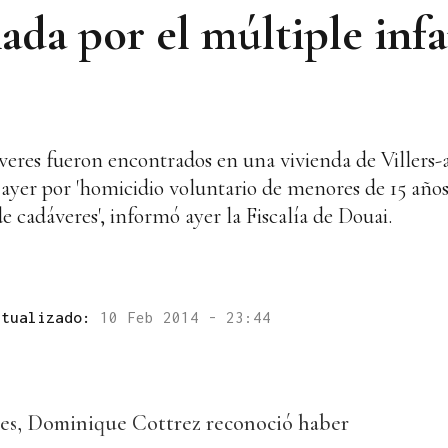
ada por el múltiple infa
eres fueron encontrados en una vivienda de Villers-a
 ayer por 'homicidio voluntario de menores de 15 años
cadáveres', informó ayer la Fiscalía de Douai.
ctualizado:
10 Feb 2014 - 23:44
les, Dominique Cottrez reconoció haber