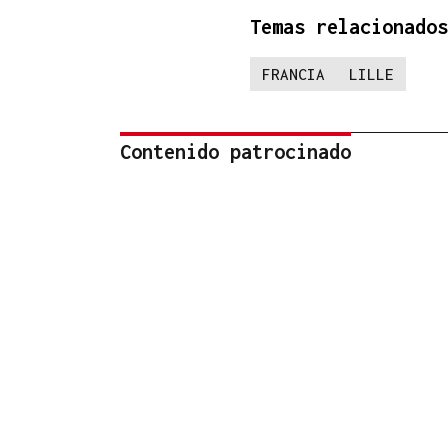
Temas relacionados
FRANCIA
LILLE
Contenido patrocinado