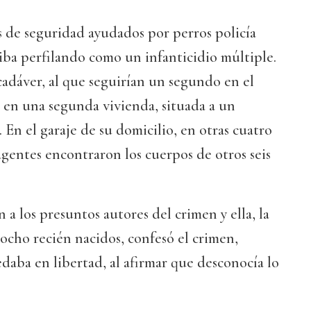
as de seguridad ayudados por perros policía
iba perfilando como un infanticidio múltiple.
cadáver, al que seguirían un segundo en el
is en una segunda vivienda, situada a un
 En el garaje de su domicilio, en otras cuatro
 agentes encontraron los cuerpos de otros seis
 a los presuntos autores del crimen y ella, la
ocho recién nacidos, confesó el crimen,
daba en libertad, al afirmar que desconocía lo