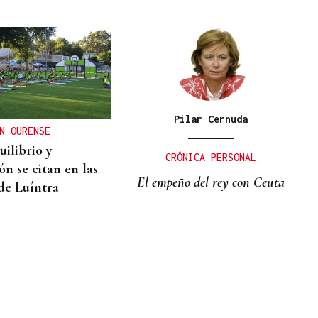
Pilar Cernuda
N OURENSE
uilibrio y
CRÓNICA PERSONAL
ón se citan en las
El empeño del rey con Ceuta
 de Luíntra