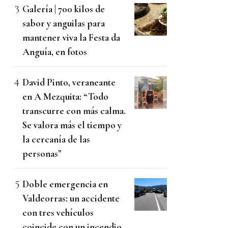
Galería | 700 kilos de
sabor y anguilas para
mantener viva la Festa da
Anguía, en fotos
David Pinto, veraneante
en A Mezquita: “Todo
transcurre con más calma.
Se valora más el tiempo y
la cercanía de las
personas”
Doble emergencia en
Valdeorras: un accidente
con tres vehículos
coincide con un incendio