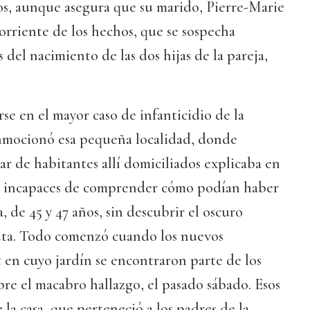
os, aunque asegura que su marido, Pierre-Marie
corriente de los hechos, que se sospecha
del nacimiento de las dos hijas de la pareja,
se en el mayor caso de infanticidio de la
onmocionó esa pequeña localidad, donde
lar de habitantes allí domiciliados explicaba en
an incapaces de comprender cómo podían haber
, de 45 y 47 años, sin descubrir el oscuro
uta. Todo comenzó cuando los nuevos
t en cuyo jardín se encontraron parte de los
bre el macabro hallazgo, el pasado sábado. Esos
la casa, que perteneció a los padres de la