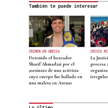
También te puede interesar
CRIMEN EN GRECIA
CRISIS MI
Detenido el boxeador
La Justi
Sharif Ahmadzai por el
procesa 
asesinato de una activista
organiza
cuyo cuerpo fue hallado en
irregula
una maleta en Atenas
Lo último