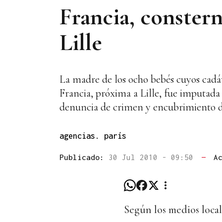
Francia, constern
Lille
La madre de los ocho bebés cuyos cadáv
Francia, próxima a Lille, fue imputada
denuncia de crimen y encubrimiento de 
agencias. parís
Publicado:
30 Jul 2010 - 09:50
—
A
Según los medios loca