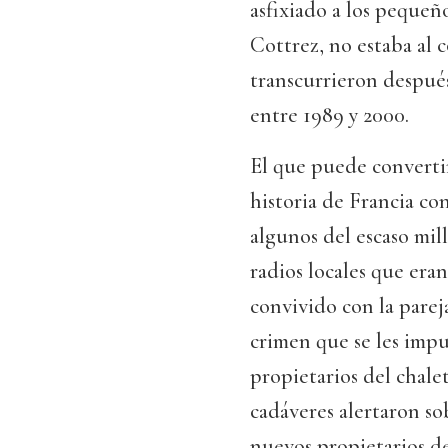
asfixiado a los pequeñ
Cottrez, no estaba al 
transcurrieron después 
entre 1989 y 2000.
El que puede convertir
historia de Francia c
algunos del escaso mil
radios locales que er
convivido con la pareja
crimen que se les imp
propietarios del chale
cadáveres alertaron so
nuevos propietarios de 