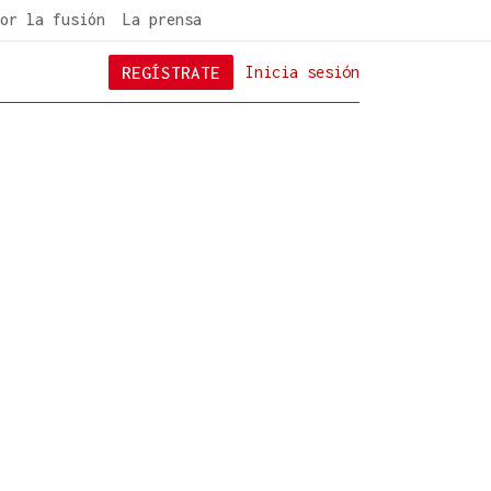
or la fusión
La prensa
REGÍSTRATE
Inicia sesión