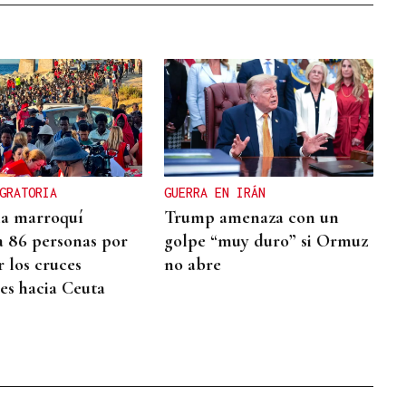
GRATORIA
GUERRA EN IRÁN
cia marroquí
Trump amenaza con un
a 86 personas por
golpe “muy duro” si Ormuz
r los cruces
no abre
res hacia Ceuta