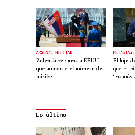
ARSENAL MILITAR
METÁSTASI
Zelenski reclama a EEUU
El hijo 
que aumente el número de
que el c
misiles
“va más a
Lo último