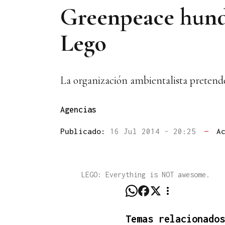
Greenpeace hunde
Lego
La organización ambientalista pretende
Agencias
Publicado:
16 Jul 2014 - 20:25
—
A
LEGO: Everything is NOT awesome.
Temas relacionados