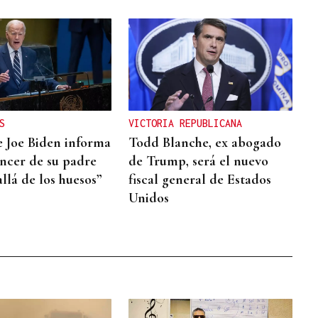
S
VICTORIA REPUBLICANA
de Joe Biden informa
Todd Blanche, ex abogado
áncer de su padre
de Trump, será el nuevo
llá de los huesos”
fiscal general de Estados
Unidos