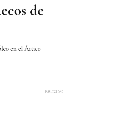
ñecos de
leo en el Ártico