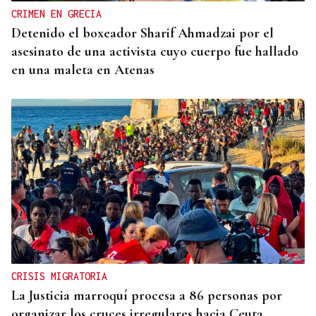
CRIMEN EN GRECIA
Detenido el boxeador Sharif Ahmadzai por el
asesinato de una activista cuyo cuerpo fue hallado
en una maleta en Atenas
CRISIS MIGRATORIA
La Justicia marroquí procesa a 86 personas por
organizar los cruces irregulares hacia Ceuta