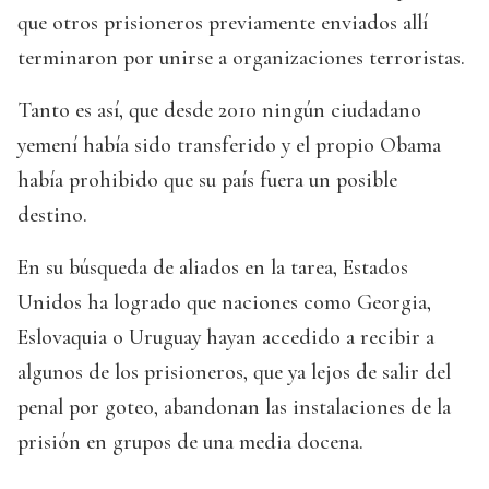
que otros prisioneros previamente enviados allí
terminaron por unirse a organizaciones terroristas.
Tanto es así, que desde 2010 ningún ciudadano
yemení había sido transferido y el propio Obama
había prohibido que su país fuera un posible
destino.
En su búsqueda de aliados en la tarea, Estados
Unidos ha logrado que naciones como Georgia,
Eslovaquia o Uruguay hayan accedido a recibir a
algunos de los prisioneros, que ya lejos de salir del
penal por goteo, abandonan las instalaciones de la
prisión en grupos de una media docena.