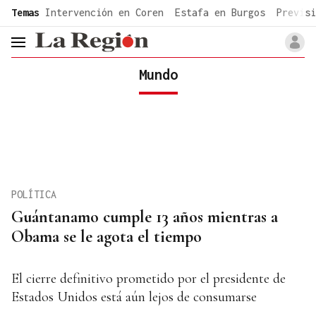
common.go-to-content
Temas
Intervención en Coren
Estafa en Burgos
Previsi
header.menu.open
Mundo
POLÍTICA
Guántanamo cumple 13 años mientras a
Obama se le agota el tiempo
El cierre definitivo prometido por el presidente de
Estados Unidos está aún lejos de consumarse