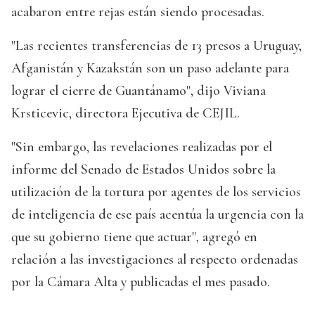
acabaron entre rejas están siendo procesadas.
"Las recientes transferencias de 13 presos a Uruguay,
Afganistán y Kazakstán son un paso adelante para
lograr el cierre de Guantánamo", dijo Viviana
Krsticevic, directora Ejecutiva de CEJIL.
"Sin embargo, las revelaciones realizadas por el
informe del Senado de Estados Unidos sobre la
utilización de la tortura por agentes de los servicios
de inteligencia de ese país acentúa la urgencia con la
que su gobierno tiene que actuar", agregó en
relación a las investigaciones al respecto ordenadas
por la Cámara Alta y publicadas el mes pasado.