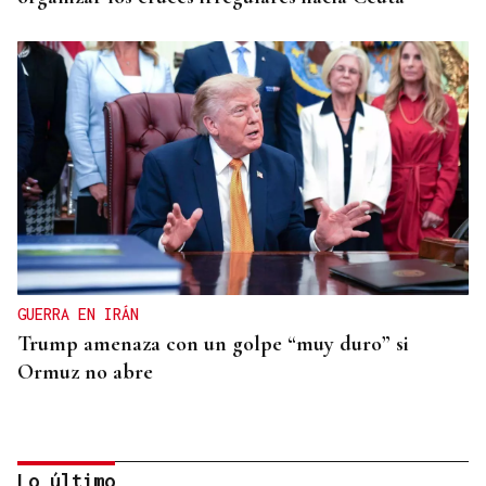
GUERRA EN IRÁN
Trump amenaza con un golpe “muy duro” si
Ormuz no abre
Lo último