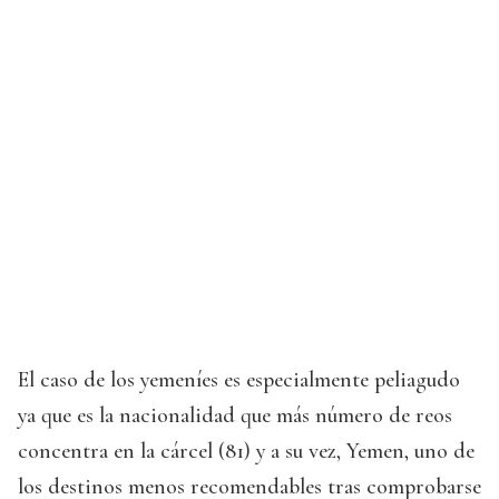
El caso de los yemeníes es especialmente peliagudo
ya que es la nacionalidad que más número de reos
concentra en la cárcel (81) y a su vez, Yemen, uno de
los destinos menos recomendables tras comprobarse