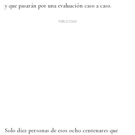
y que pasarán por una evaluación caso a caso.
Solo diez personas de esos ocho centenares que