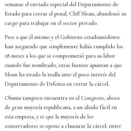
semanas el enviado especial del Departamento de
Estado para cerrar el penal, Cliff Sloan, abandonó su
cargo para trabajar en el sector privado.
Pese a que él mismo y el Gobierno estadounidense
han asegurado que simplemente había cumplido los
18 meses a los que se comprometió para su labor
cuando fue nombrado, otras fuentes apuntan a que
Sloan ha tirado la toalla ante el poco interés del
Departamento de Defensa en cerrar la cárcel.
Obama tampoco encuentra en el Congreso, ahora
de gran mayoría republicana, a un aliado fácil en
esta empresa, y es que la mayoría de los
conservadores se opone a clausurar la cárcel, entre