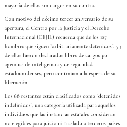
mayoría de ellos sin cargos en su contra.
Con motivo del décimo tercer aniversario de su
apertura, el Centro por la Justicia y el Derecho
Internacional (CEJIL) recuerda que de los 127
hombres que siguen "arbitrariamente detenidos", 59
de ellos fueron declarados libres de cargos por
agencias de inteligencia y de seguridad
estadounidenses, pero continúan a la espera de su
liberación.
Los 68 restantes están clasificados como "detenidos
indefinidos", una categoría utilizada para aquellos
individuos que las instancias estatales consideran
no elegibles para juicio ni traslado a terceros países