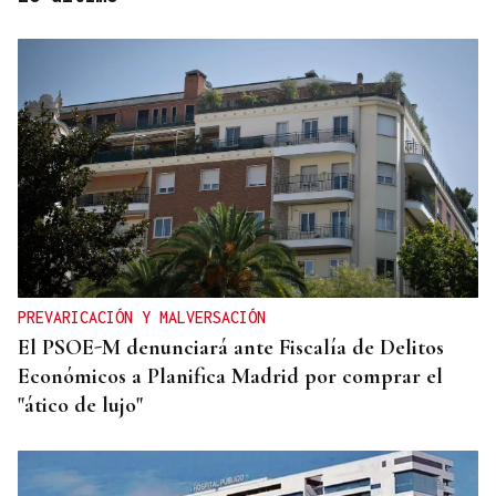
REPRESENTANTE DE EEUU EN BRASILIA
EEUU revoca el visado de la embajadora de Brasil
en el Washington
PREVARICACIÓN Y MALVERSACIÓN
El PSOE-M denunciará ante Fiscalía de Delitos
Económicos a Planifica Madrid por comprar el
"ático de lujo"