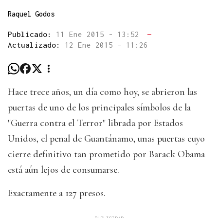
Raquel Godos
Publicado:
11 Ene 2015 - 13:52
—
Actualizado:
12 Ene 2015 - 11:26
Hace trece años, un día como hoy, se abrieron las
puertas de uno de los principales símbolos de la
"Guerra contra el Terror" librada por Estados
Unidos, el penal de Guantánamo, unas puertas cuyo
cierre definitivo tan prometido por Barack Obama
está aún lejos de consumarse.
Exactamente a 127 presos.