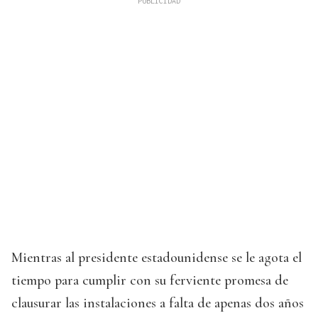
Mientras al presidente estadounidense se le agota el
tiempo para cumplir con su ferviente promesa de
clausurar las instalaciones a falta de apenas dos años