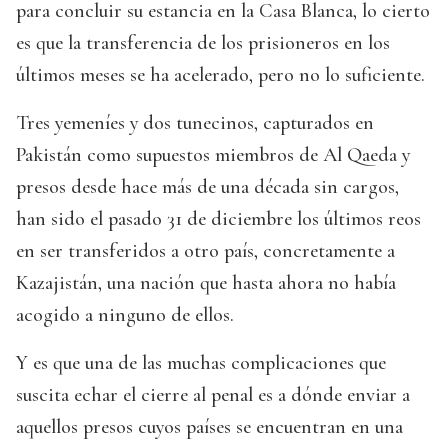
para concluir su estancia en la Casa Blanca, lo cierto
es que la transferencia de los prisioneros en los
últimos meses se ha acelerado, pero no lo suficiente.
Tres yemeníes y dos tunecinos, capturados en
Pakistán como supuestos miembros de Al Qaeda y
presos desde hace más de una década sin cargos,
han sido el pasado 31 de diciembre los últimos reos
en ser transferidos a otro país, concretamente a
Kazajistán, una nación que hasta ahora no había
acogido a ninguno de ellos.
Y es que una de las muchas complicaciones que
suscita echar el cierre al penal es a dónde enviar a
aquellos presos cuyos países se encuentran en una